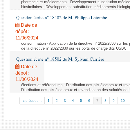
pharmacie et médicaments - Développement substitution médic
biosimilaires - Développement substitution médicaments biologi
Question écrite n° 18482 de M. Philippe Latombe
Date de
dépôt :
11/06/2024
consommation - Application de la directive n° 2022/2830 sur les 
de la directive n° 2022/2830 sur les ports de charge dits USBC
Question écrite n° 18502 de M. Sylvain Carrière
Date de
dépôt :
11/06/2024
élections et référendums - Distribution des plis électoraux et rev
Distribution des plis électoraux et revendication des salariés de
« précedent
1
2
3
4
5
6
7
8
9
10