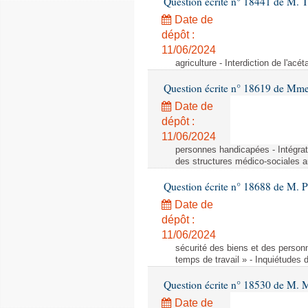
Question écrite n° 18441 de M.
Date de
dépôt :
11/06/2024
agriculture - Interdiction de l'ac
Question écrite n° 18619 de Mm
Date de
dépôt :
11/06/2024
personnes handicapées - Intégrat
des structures médico-sociales a
Question écrite n° 18688 de M. P
Date de
dépôt :
11/06/2024
sécurité des biens et des person
temps de travail » - Inquiétudes 
Question écrite n° 18530 de M. 
Date de