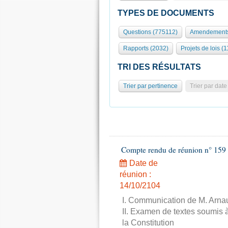
TYPES DE DOCUMENTS
Questions (775112)
Amendements
Rapports (2032)
Projets de lois (1
TRI DES RÉSULTATS
Trier par pertinence
Trier par date
Compte rendu de réunion n° 159 
Date de
réunion :
14/10/2104
I. Communication de M. Arnau
II. Examen de textes soumis à
la Constitution