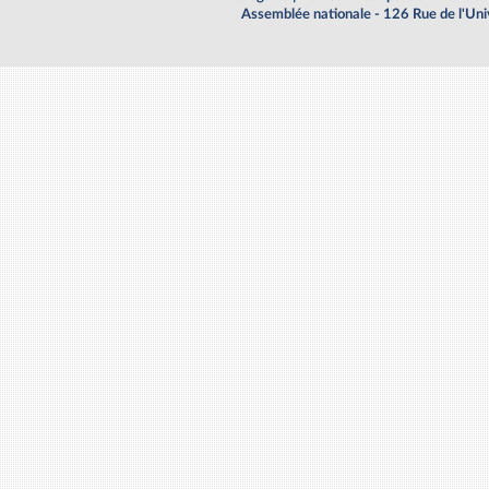
Assemblée nationale - 126 Rue de l'Un