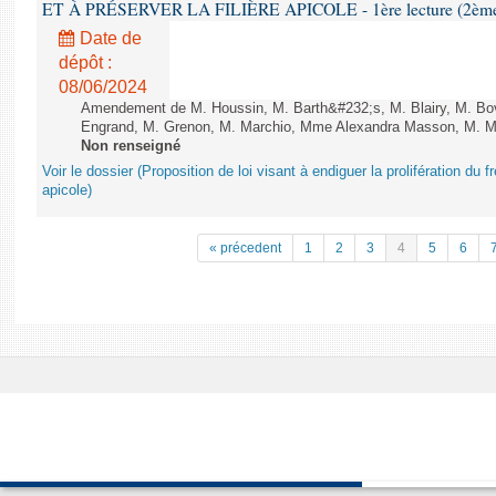
ET À PRÉSERVER LA FILIÈRE APICOLE - 1ère lecture (2ème as
Date de
dépôt :
08/06/2024
Amendement de M. Houssin, M. Barth&#232;s, M. Blairy, M. B
Engrand, M. Grenon, M. Marchio, Mme Alexandra Masson, M. Meur
Non renseigné
Voir le dossier (Proposition de loi visant à endiguer la prolifération du fr
apicole)
« précedent
1
2
3
4
5
6