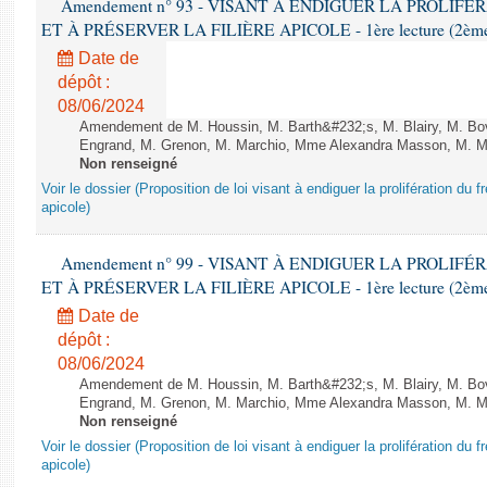
Amendement n° 93 - VISANT À ENDIGUER LA PROLIF
ET À PRÉSERVER LA FILIÈRE APICOLE - 1ère lecture (2ème as
Date de
dépôt :
08/06/2024
Amendement de M. Houssin, M. Barth&#232;s, M. Blairy, M. B
Engrand, M. Grenon, M. Marchio, Mme Alexandra Masson, M. Meur
Non renseigné
Voir le dossier (Proposition de loi visant à endiguer la prolifération du fr
apicole)
Amendement n° 99 - VISANT À ENDIGUER LA PROLIF
ET À PRÉSERVER LA FILIÈRE APICOLE - 1ère lecture (2ème as
Date de
dépôt :
08/06/2024
Amendement de M. Houssin, M. Barth&#232;s, M. Blairy, M. B
Engrand, M. Grenon, M. Marchio, Mme Alexandra Masson, M. Meur
Non renseigné
Voir le dossier (Proposition de loi visant à endiguer la prolifération du fr
apicole)