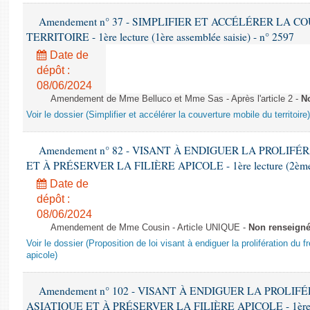
Amendement n° 37 - SIMPLIFIER ET ACCÉLÉRER LA 
TERRITOIRE - 1ère lecture (1ère assemblée saisie) - n° 2597
Date de
dépôt :
08/06/2024
Amendement de Mme Belluco et Mme Sas - Après l'article 2 -
N
Voir le dossier (Simplifier et accélérer la couverture mobile du territoire)
Amendement n° 82 - VISANT À ENDIGUER LA PROLIF
ET À PRÉSERVER LA FILIÈRE APICOLE - 1ère lecture (2ème as
Date de
dépôt :
08/06/2024
Amendement de Mme Cousin - Article UNIQUE -
Non renseign
Voir le dossier (Proposition de loi visant à endiguer la prolifération du fr
apicole)
Amendement n° 102 - VISANT À ENDIGUER LA PROLI
ASIATIQUE ET À PRÉSERVER LA FILIÈRE APICOLE - 1ère lect