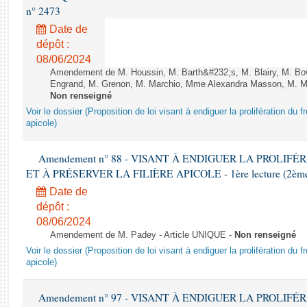
n° 2473
Date de
dépôt :
08/06/2024
Amendement de M. Houssin, M. Barth&#232;s, M. Blairy, M. B
Engrand, M. Grenon, M. Marchio, Mme Alexandra Masson, M. Meur
Non renseigné
Voir le dossier (Proposition de loi visant à endiguer la prolifération du fr
apicole)
Amendement n° 88 - VISANT À ENDIGUER LA PROLIF
ET À PRÉSERVER LA FILIÈRE APICOLE - 1ère lecture (2ème as
Date de
dépôt :
08/06/2024
Amendement de M. Padey - Article UNIQUE -
Non renseigné
Voir le dossier (Proposition de loi visant à endiguer la prolifération du fr
apicole)
Amendement n° 97 - VISANT À ENDIGUER LA PROLIF