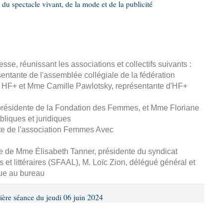
 du spectacle vivant, de la mode et de la publicité
esse, réunissant les associations et collectifs suivants :
entante de l'assemblée collégiale de la fédération
 HF+ et Mme Camille Pawlotsky, représentante d'HF+
 présidente de la Fondation des Femmes, et Mme Floriane
ubliques et juridiques
te de l'association Femmes Avec
se de Mme Élisabeth Tanner, présidente du syndicat
s et littéraires (SFAAL), M. Loïc Zion, délégué général et
ue au bureau
ière séance du jeudi 06 juin 2024