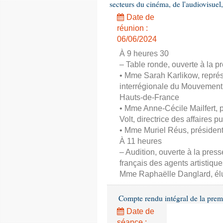
secteurs du cinéma, de l'audiovisuel,
Date de
réunion :
06/06/2024
À 9 heures 30
– Table ronde, ouverte à la pr
• Mme Sarah Karlikow, représ
interrégionale du Mouvement
Hauts-de-France
• Mme Anne-Cécile Mailfert,
Volt, directrice des affaires p
• Mme Muriel Réus, présiden
À 11 heures
– Audition, ouverte à la pres
français des agents artistique
Mme Raphaëlle Danglard, él
Compte rendu intégral de la prem
Date de
séance :