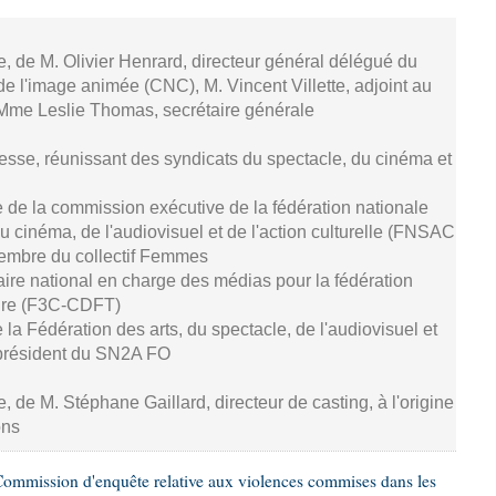
se, de M. Olivier Henrard, directeur général délégué du
de l'image animée (CNC), M. Vincent Villette, adjoint au
 Mme Leslie Thomas, secrétaire générale
resse, réunissant des syndicats du spectacle, du cinéma et
 de la commission exécutive de la fédération nationale
u cinéma, de l'audiovisuel et de l'action culturelle (FNSAC
embre du collectif Femmes
aire national en charge des médias pour la fédération
ture (F3C-CDFT)
de la Fédération des arts, du spectacle, de l'audiovisuel et
président du SN2A FO
e, de M. Stéphane Gaillard, directeur de casting, à l'origine
ons
ommission d'enquête relative aux violences commises dans les