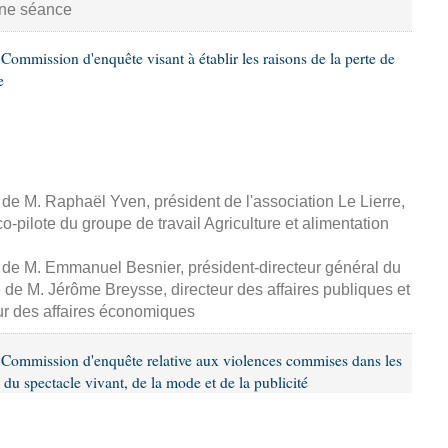
aine séance
ommission d'enquête visant à établir les raisons de la perte de
e
, de M. Raphaël Yven, président de l'association Le Lierre,
-pilote du groupe de travail Agriculture et alimentation
, de M. Emmanuel Besnier, président-directeur général du
de M. Jérôme Breysse, directeur des affaires publiques et
eur des affaires économiques
Commission d'enquête relative aux violences commises dans les
 du spectacle vivant, de la mode et de la publicité