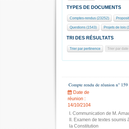
TYPES DE DOCUMENTS
Comptes-rendus (23252)
Proposi
Questions (1543)
Projets de lois (
TRI DES RÉSULTATS
Trier par pertinence
Trier par date
Compte rendu de réunion n° 159 
Date de
réunion :
14/10/2104
I. Communication de M. Arnau
II. Examen de textes soumis à
la Constitution