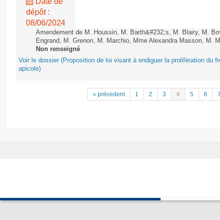
Date de
dépôt :
08/06/2024
Amendement de M. Houssin, M. Barth&#232;s, M. Blairy, M. B
Engrand, M. Grenon, M. Marchio, Mme Alexandra Masson, M. Meur
Non renseigné
Voir le dossier (Proposition de loi visant à endiguer la prolifération du fr
apicole)
« précedent
1
2
3
4
5
6