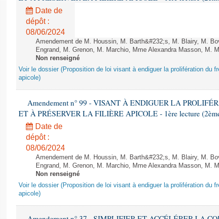
Date de
dépôt :
08/06/2024
Amendement de M. Houssin, M. Barth&#232;s, M. Blairy, M. B
Engrand, M. Grenon, M. Marchio, Mme Alexandra Masson, M. Meur
Non renseigné
Voir le dossier (Proposition de loi visant à endiguer la prolifération du fr
apicole)
Amendement n° 99 - VISANT À ENDIGUER LA PROLIF
ET À PRÉSERVER LA FILIÈRE APICOLE - 1ère lecture (2ème as
Date de
dépôt :
08/06/2024
Amendement de M. Houssin, M. Barth&#232;s, M. Blairy, M. B
Engrand, M. Grenon, M. Marchio, Mme Alexandra Masson, M. Meur
Non renseigné
Voir le dossier (Proposition de loi visant à endiguer la prolifération du fr
apicole)
Amendement n° 37 - SIMPLIFIER ET ACCÉLÉRER LA 