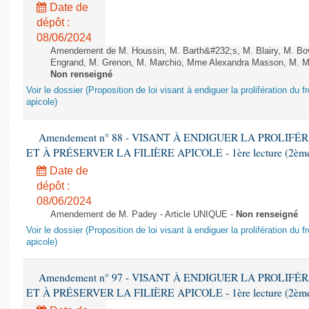
Date de
dépôt :
08/06/2024
Amendement de M. Houssin, M. Barth&#232;s, M. Blairy, M. B
Engrand, M. Grenon, M. Marchio, Mme Alexandra Masson, M. Meur
Non renseigné
Voir le dossier (Proposition de loi visant à endiguer la prolifération du fr
apicole)
Amendement n° 88 - VISANT À ENDIGUER LA PROLIF
ET À PRÉSERVER LA FILIÈRE APICOLE - 1ère lecture (2ème as
Date de
dépôt :
08/06/2024
Amendement de M. Padey - Article UNIQUE -
Non renseigné
Voir le dossier (Proposition de loi visant à endiguer la prolifération du fr
apicole)
Amendement n° 97 - VISANT À ENDIGUER LA PROLIF
ET À PRÉSERVER LA FILIÈRE APICOLE - 1ère lecture (2ème as