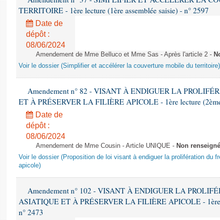
TERRITOIRE - 1ère lecture (1ère assemblée saisie) - n° 2597
Date de
dépôt :
08/06/2024
Amendement de Mme Belluco et Mme Sas - Après l'article 2 -
N
Voir le dossier (Simplifier et accélérer la couverture mobile du territoire)
Amendement n° 82 - VISANT À ENDIGUER LA PROLIF
ET À PRÉSERVER LA FILIÈRE APICOLE - 1ère lecture (2ème as
Date de
dépôt :
08/06/2024
Amendement de Mme Cousin - Article UNIQUE -
Non renseign
Voir le dossier (Proposition de loi visant à endiguer la prolifération du fr
apicole)
Amendement n° 102 - VISANT À ENDIGUER LA PROLI
ASIATIQUE ET À PRÉSERVER LA FILIÈRE APICOLE - 1ère lect
n° 2473