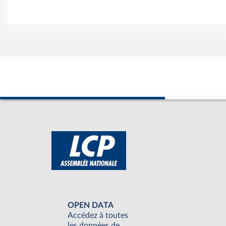
OPEN DATA
Accédez à toutes
les données de