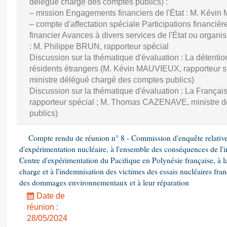
délégué chargé des comptes publics) :
– mission Engagements financiers de l'État : M. Kévi
– compte d'affectation spéciale Participations financièr
financier Avances à divers services de l'État ou organi
: M. Philippe BRUN, rapporteur spécial
Discussion sur la thématique d'évaluation : La détention
résidents étrangers (M. Kévin MAUVIEUX, rapporteur
ministre délégué chargé des comptes publics)
Discussion sur la thématique d'évaluation : La França
rapporteur spécial ; M. Thomas CAZENAVE, ministre 
publics)
Compte rendu de réunion n° 8 - Commission d'enquête relative 
d'expérimentation nucléaire, à l'ensemble des conséquences de l'in
Centre d'expérimentation du Pacifique en Polynésie française, à la
charge et à l'indemnisation des victimes des essais nucléaires fran
des dommages environnementaux et à leur réparation
Date de
réunion :
28/05/2024