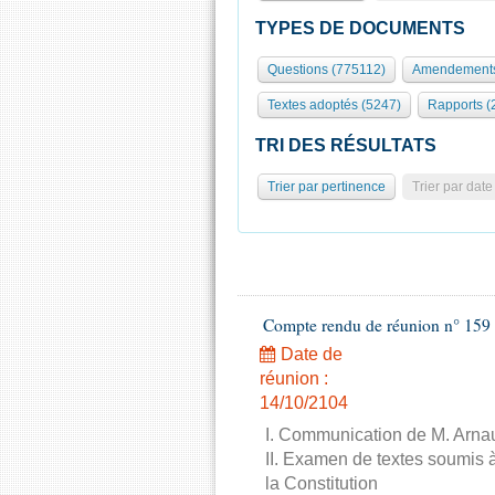
TYPES DE DOCUMENTS
Questions (775112)
Amendements
Textes adoptés (5247)
Rapports (
TRI DES RÉSULTATS
Trier par pertinence
Trier par date
Compte rendu de réunion n° 159 
Date de
réunion :
14/10/2104
I. Communication de M. Arnau
II. Examen de textes soumis à
la Constitution