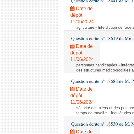
Question écrite n° 18441 de M.
Date de
dépôt :
11/06/2024
agriculture - Interdiction de l'ac
Question écrite n° 18619 de Mm
Date de
dépôt :
11/06/2024
personnes handicapées - Intégrat
des structures médico-sociales a
Question écrite n° 18688 de M. P
Date de
dépôt :
11/06/2024
sécurité des biens et des person
temps de travail » - Inquiétudes 
Question écrite n° 18530 de M. 
Date de