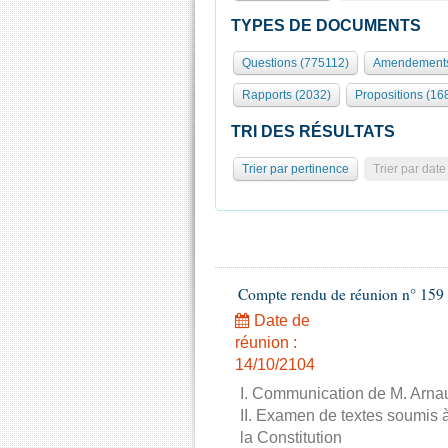
TYPES DE DOCUMENTS
Questions (775112)
Amendements
Rapports (2032)
Propositions (16
TRI DES RÉSULTATS
Trier par pertinence
Trier par date
Compte rendu de réunion n° 159 
Date de
réunion :
14/10/2104
I. Communication de M. Arnau
II. Examen de textes soumis à
la Constitution