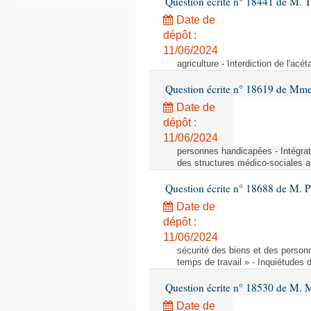
Question écrite n° 18441 de M.
Date de
dépôt :
11/06/2024
agriculture - Interdiction de l'ac
Question écrite n° 18619 de Mm
Date de
dépôt :
11/06/2024
personnes handicapées - Intégrat
des structures médico-sociales a
Question écrite n° 18688 de M. P
Date de
dépôt :
11/06/2024
sécurité des biens et des person
temps de travail » - Inquiétudes 
Question écrite n° 18530 de M. 
Date de