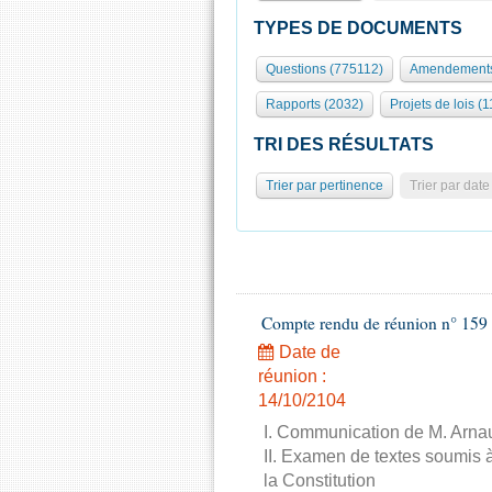
TYPES DE DOCUMENTS
Questions (775112)
Amendements
Rapports (2032)
Projets de lois (1
TRI DES RÉSULTATS
Trier par pertinence
Trier par date
Compte rendu de réunion n° 159 
Date de
réunion :
14/10/2104
I. Communication de M. Arnau
II. Examen de textes soumis à
la Constitution