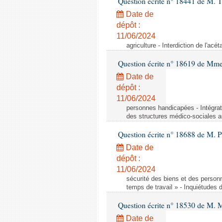
Question écrite n° 18441 de M.
Date de
dépôt :
11/06/2024
agriculture - Interdiction de l'ac
Question écrite n° 18619 de Mm
Date de
dépôt :
11/06/2024
personnes handicapées - Intégrat
des structures médico-sociales a
Question écrite n° 18688 de M. P
Date de
dépôt :
11/06/2024
sécurité des biens et des person
temps de travail » - Inquiétudes 
Question écrite n° 18530 de M. 
Date de