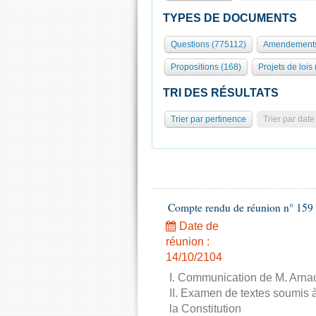
TYPES DE DOCUMENTS
Questions (775112)
Amendements
Propositions (168)
Projets de lois
TRI DES RÉSULTATS
Trier par pertinence
Trier par date
Compte rendu de réunion n° 159 
Date de
réunion :
14/10/2104
I. Communication de M. Arnau
II. Examen de textes soumis à
la Constitution