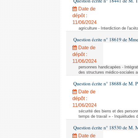
Question écrite n° 18441 de M.
Date de
dépôt :
11/06/2024
agriculture - Interdiction de l'ac
Question écrite n° 18619 de Mm
Date de
dépôt :
11/06/2024
personnes handicapées - Intégrat
des structures médico-sociales a
Question écrite n° 18688 de M. P
Date de
dépôt :
11/06/2024
sécurité des biens et des person
temps de travail » - Inquiétudes 
Question écrite n° 18530 de M. 
Date de