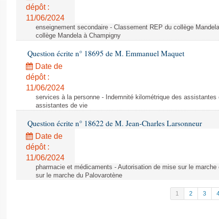
dépôt :
11/06/2024
enseignement secondaire - Classement REP du collège Mandel
collège Mandela à Champigny
Question écrite n° 18695 de M. Emmanuel Maquet
Date de
dépôt :
11/06/2024
services à la personne - Indemnité kilométrique des assistantes 
assistantes de vie
Question écrite n° 18622 de M. Jean-Charles Larsonneur
Date de
dépôt :
11/06/2024
pharmacie et médicaments - Autorisation de mise sur le marche 
sur le marche du Palovarotène
1
2
3