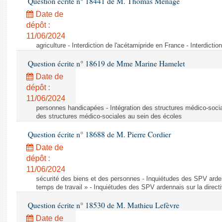
Question écrite n° 18441 de M. Thomas Ménagé
Date de
dépôt :
11/06/2024
agriculture - Interdiction de l'acétamipride en France - Interdicti
Question écrite n° 18619 de Mme Marine Hamelet
Date de
dépôt :
11/06/2024
personnes handicapées - Intégration des structures médico-socia
des structures médico-sociales au sein des écoles
Question écrite n° 18688 de M. Pierre Cordier
Date de
dépôt :
11/06/2024
sécurité des biens et des personnes - Inquiétudes des SPV arden
temps de travail » - Inquiétudes des SPV ardennais sur la direct
Question écrite n° 18530 de M. Mathieu Lefèvre
Date de