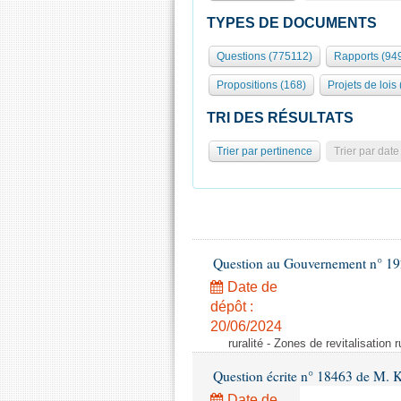
TYPES DE DOCUMENTS
Questions (775112)
Rapports (94
Propositions (168)
Projets de lois
TRI DES RÉSULTATS
Trier par pertinence
Trier par date
Question au Gouvernement n° 19
Date de
dépôt :
20/06/2024
ruralité - Zones de revitalisation 
Question écrite n° 18463 de M. K
Date de