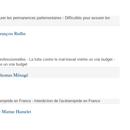
urer les permanences parlementaires - Difficultés pour assurer les
rançois Ruffin
rofessionnelles - La lutte contre le mal-travail mérite un vrai budget -
ite un vrai budget
 Thomas Ménagé
étamipride en France - Interdiction de l'acétamipride en France
e Marine Hamelet