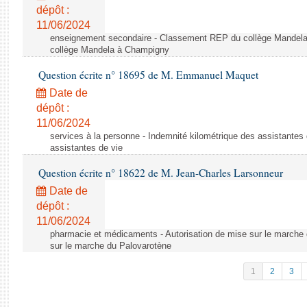
dépôt :
11/06/2024
enseignement secondaire - Classement REP du collège Mandel
collège Mandela à Champigny
Question écrite n° 18695 de M. Emmanuel Maquet
Date de
dépôt :
11/06/2024
services à la personne - Indemnité kilométrique des assistantes 
assistantes de vie
Question écrite n° 18622 de M. Jean-Charles Larsonneur
Date de
dépôt :
11/06/2024
pharmacie et médicaments - Autorisation de mise sur le marche 
sur le marche du Palovarotène
1
2
3