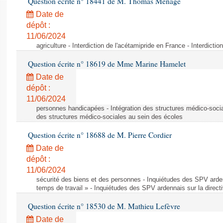
Question écrite n° 18441 de M. Thomas Ménagé
Date de
dépôt :
11/06/2024
agriculture - Interdiction de l'acétamipride en France - Interdicti
Question écrite n° 18619 de Mme Marine Hamelet
Date de
dépôt :
11/06/2024
personnes handicapées - Intégration des structures médico-socia
des structures médico-sociales au sein des écoles
Question écrite n° 18688 de M. Pierre Cordier
Date de
dépôt :
11/06/2024
sécurité des biens et des personnes - Inquiétudes des SPV arden
temps de travail » - Inquiétudes des SPV ardennais sur la direct
Question écrite n° 18530 de M. Mathieu Lefèvre
Date de