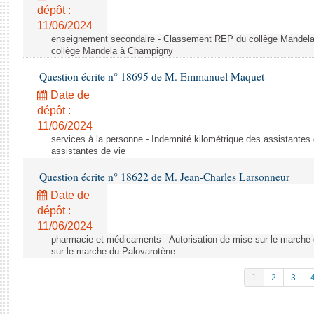
dépôt :
11/06/2024
enseignement secondaire - Classement REP du collège Mandel
collège Mandela à Champigny
Question écrite n° 18695 de M. Emmanuel Maquet
Date de
dépôt :
11/06/2024
services à la personne - Indemnité kilométrique des assistantes 
assistantes de vie
Question écrite n° 18622 de M. Jean-Charles Larsonneur
Date de
dépôt :
11/06/2024
pharmacie et médicaments - Autorisation de mise sur le marche 
sur le marche du Palovarotène
1
2
3