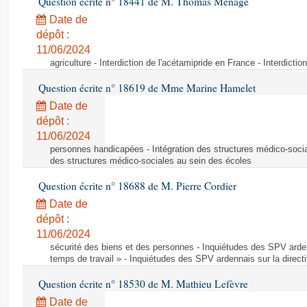
Question écrite n° 18441 de M. Thomas Ménagé
Date de
dépôt :
11/06/2024
agriculture - Interdiction de l'acétamipride en France - Interdicti
Question écrite n° 18619 de Mme Marine Hamelet
Date de
dépôt :
11/06/2024
personnes handicapées - Intégration des structures médico-socia
des structures médico-sociales au sein des écoles
Question écrite n° 18688 de M. Pierre Cordier
Date de
dépôt :
11/06/2024
sécurité des biens et des personnes - Inquiétudes des SPV arden
temps de travail » - Inquiétudes des SPV ardennais sur la direct
Question écrite n° 18530 de M. Mathieu Lefèvre
Date de