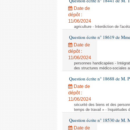
Question écrite n° 18441 de M.
Date de
dépôt :
11/06/2024
agriculture - Interdiction de l'ac
Question écrite n° 18619 de Mm
Date de
dépôt :
11/06/2024
personnes handicapées - Intégrat
des structures médico-sociales a
Question écrite n° 18688 de M. P
Date de
dépôt :
11/06/2024
sécurité des biens et des person
temps de travail » - Inquiétudes 
Question écrite n° 18530 de M. 
Date de