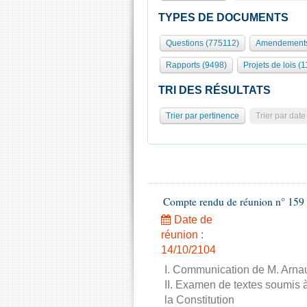
TYPES DE DOCUMENTS
Questions (775112)
Amendements
Rapports (9498)
Projets de lois (1
TRI DES RÉSULTATS
Trier par pertinence
Trier par date
Compte rendu de réunion n° 159 
Date de
réunion :
14/10/2104
I. Communication de M. Arnau
II. Examen de textes soumis à
la Constitution