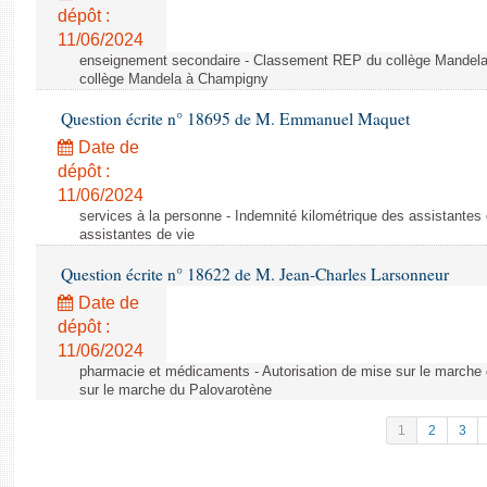
dépôt :
11/06/2024
enseignement secondaire - Classement REP du collège Mandel
collège Mandela à Champigny
Question écrite n° 18695 de M. Emmanuel Maquet
Date de
dépôt :
11/06/2024
services à la personne - Indemnité kilométrique des assistantes 
assistantes de vie
Question écrite n° 18622 de M. Jean-Charles Larsonneur
Date de
dépôt :
11/06/2024
pharmacie et médicaments - Autorisation de mise sur le marche 
sur le marche du Palovarotène
1
2
3