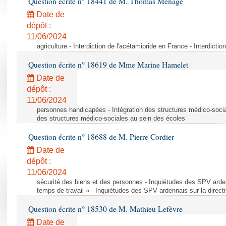
Question écrite n° 18441 de M. Thomas Ménagé
Date de
dépôt :
11/06/2024
agriculture - Interdiction de l'acétamipride en France - Interdicti
Question écrite n° 18619 de Mme Marine Hamelet
Date de
dépôt :
11/06/2024
personnes handicapées - Intégration des structures médico-socia
des structures médico-sociales au sein des écoles
Question écrite n° 18688 de M. Pierre Cordier
Date de
dépôt :
11/06/2024
sécurité des biens et des personnes - Inquiétudes des SPV arden
temps de travail » - Inquiétudes des SPV ardennais sur la direct
Question écrite n° 18530 de M. Mathieu Lefèvre
Date de