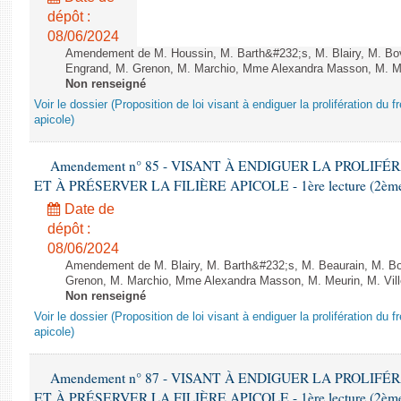
dépôt :
08/06/2024
Amendement de M. Houssin, M. Barth&#232;s, M. Blairy, M. B
Engrand, M. Grenon, M. Marchio, Mme Alexandra Masson, M. Meur
Non renseigné
Voir le dossier (Proposition de loi visant à endiguer la prolifération du fr
apicole)
Amendement n° 85 - VISANT À ENDIGUER LA PROLIF
ET À PRÉSERVER LA FILIÈRE APICOLE - 1ère lecture (2ème as
Date de
dépôt :
08/06/2024
Amendement de M. Blairy, M. Barth&#232;s, M. Beaurain, M. B
Grenon, M. Marchio, Mme Alexandra Masson, M. Meurin, M. Ville
Non renseigné
Voir le dossier (Proposition de loi visant à endiguer la prolifération du fr
apicole)
Amendement n° 87 - VISANT À ENDIGUER LA PROLIF
ET À PRÉSERVER LA FILIÈRE APICOLE - 1ère lecture (2ème as