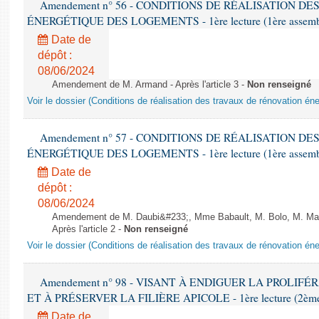
Amendement n° 56 - CONDITIONS DE RÉALISATION D
ÉNERGÉTIQUE DES LOGEMENTS - 1ère lecture (1ère assemblée
Date de
dépôt :
08/06/2024
Amendement de M. Armand - Après l'article 3 -
Non renseigné
Voir le dossier (Conditions de réalisation des travaux de rénovation é
Amendement n° 57 - CONDITIONS DE RÉALISATION D
ÉNERGÉTIQUE DES LOGEMENTS - 1ère lecture (1ère assemblée
Date de
dépôt :
08/06/2024
Amendement de M. Daubi&#233;, Mme Babault, M. Bolo, M. Mar
Après l'article 2 -
Non renseigné
Voir le dossier (Conditions de réalisation des travaux de rénovation é
Amendement n° 98 - VISANT À ENDIGUER LA PROLIF
ET À PRÉSERVER LA FILIÈRE APICOLE - 1ère lecture (2ème as
Date de