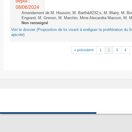
dépôt :
08/06/2024
Amendement de M. Houssin, M. Barth&#232;s, M. Blairy, M. B
Engrand, M. Grenon, M. Marchio, Mme Alexandra Masson, M. Meur
Non renseigné
Voir le dossier (Proposition de loi visant à endiguer la prolifération du fr
apicole)
« précedent
1
2
3
4