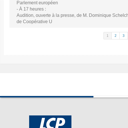
Parlement européen
- À 17 heures :
Audition, ouverte à la presse, de M. Dominique Schelch
de Coopérative U
1
2
3