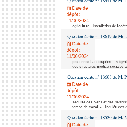
Question écrite n° 18441 de M.
Date de
dépôt :
11/06/2024
agriculture - Interdiction de l'ac
Question écrite n° 18619 de Mm
Date de
dépôt :
11/06/2024
personnes handicapées - Intégrat
des structures médico-sociales a
Question écrite n° 18688 de M. P
Date de
dépôt :
11/06/2024
sécurité des biens et des person
temps de travail » - Inquiétudes 
Question écrite n° 18530 de M. 
Date de