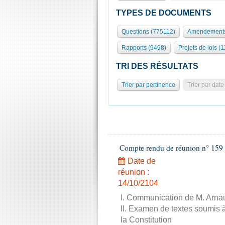
TYPES DE DOCUMENTS
Questions (775112)
Amendements
Rapports (9498)
Projets de lois (1
TRI DES RÉSULTATS
Trier par pertinence
Trier par date
Compte rendu de réunion n° 159 
Date de
réunion :
14/10/2104
I. Communication de M. Arnau
II. Examen de textes soumis à
la Constitution