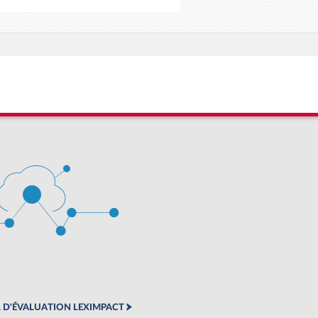
 D'ÉVALUATION LEXIMPACT