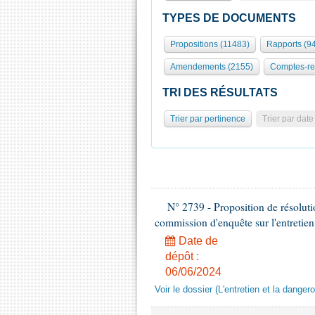
TYPES DE DOCUMENTS
Propositions (11483)
Rapports (9
Amendements (2155)
Comptes-re
TRI DES RÉSULTATS
Trier par pertinence
Trier par date
N° 2739 - Proposition de résolut
commission d'enquête sur l'entretien
Date de
dépôt :
06/06/2024
Voir le dossier (L'entretien et la dange