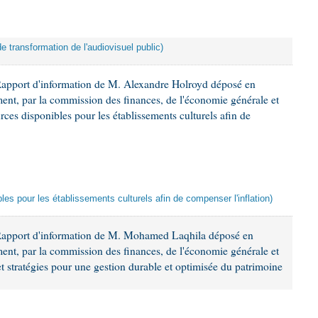
de transformation de l'audiovisuel public)
Rapport d'information de M. Alexandre Holroyd déposé en
ement, par la commission des finances, de l'économie générale et
rces disponibles pour les établissements culturels afin de
les pour les établissements culturels afin de compenser l'inflation)
 Rapport d'information de M. Mohamed Laqhila déposé en
ement, par la commission des finances, de l'économie générale et
et stratégies pour une gestion durable et optimisée du patrimoine