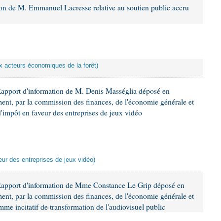
ion de M. Emmanuel Lacresse relative au soutien public accru
ux acteurs économiques de la forêt)
Rapport d'information de M. Denis Masséglia déposé en
ement, par la commission des finances, de l'économie générale et
d'impôt en faveur des entreprises de jeux vidéo
veur des entreprises de jeux vidéo)
Rapport d'information de Mme Constance Le Grip déposé en
ement, par la commission des finances, de l'économie générale et
mme incitatif de transformation de l'audiovisuel public