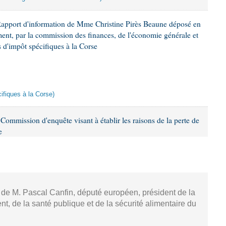
Rapport d'information de Mme Christine Pirès Beaune déposé en
ement, par la commission des finances, de l'économie générale et
s d'impôt spécifiques à la Corse
cifiques à la Corse)
ommission d'enquête visant à établir les raisons de la perte de
e
, de M. Pascal Canfin, député européen, président de la
, de la santé publique et de la sécurité alimentaire du