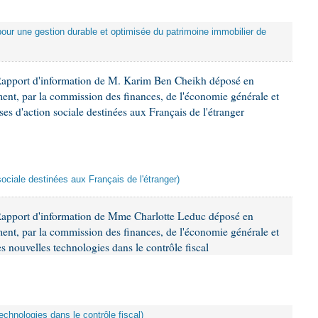
 pour une gestion durable et optimisée du patrimoine immobilier de
Rapport d'information de M. Karim Ben Cheikh déposé en
ement, par la commission des finances, de l'économie générale et
es d'action sociale destinées aux Français de l'étranger
sociale destinées aux Français de l'étranger)
Rapport d'information de Mme Charlotte Leduc déposé en
ement, par la commission des finances, de l'économie générale et
s nouvelles technologies dans le contrôle fiscal
echnologies dans le contrôle fiscal)