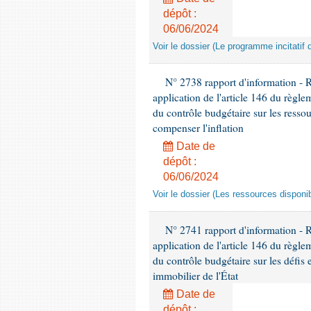
dépôt :
06/06/2024
Voir le dossier (Le programme incitatif 
N° 2738 rapport d'information - 
application de l'article 146 du règl
du contrôle budgétaire sur les ressou
compenser l'inflation
Date de
dépôt :
06/06/2024
Voir le dossier (Les ressources disponib
N° 2741 rapport d'information -
application de l'article 146 du règl
du contrôle budgétaire sur les défis 
immobilier de l'État
Date de
dépôt :