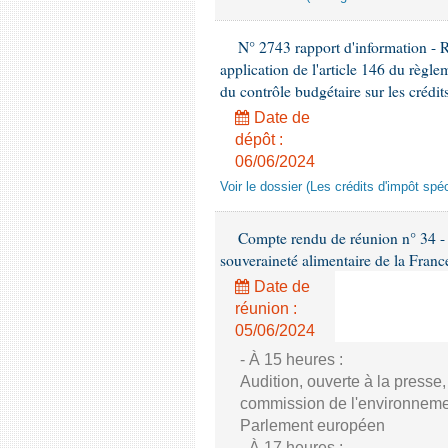
N° 2743 rapport d'information - 
application de l'article 146 du règl
du contrôle budgétaire sur les crédit
Date de
dépôt :
06/06/2024
Voir le dossier (Les crédits d'impôt spé
Compte rendu de réunion n° 34 - C
souveraineté alimentaire de la Franc
Date de
réunion :
05/06/2024
- À 15 heures :
Audition, ouverte à la presse
commission de l'environnement
Parlement européen
- À 17 heures :