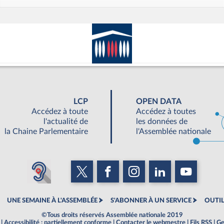
LCP
OPEN DATA
Accédez à toute
Accédez à toutes
l'actualité de
les données de
la Chaine Parlementaire
l'Assemblée nationale
UNE SEMAINE À L'ASSEMBLÉE
S'ABONNER À UN SERVICE
OUTIL
©Tous droits réservés Assemblée nationale 2019
|
Accessibilité : partiellement conforme
|
Contacter le webmestre
|
Fils RSS
|
Ge