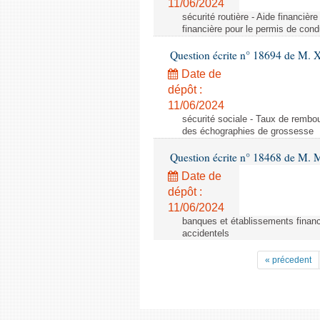
11/06/2024
sécurité routière - Aide financiè
financière pour le permis de con
Question écrite n° 18694 de M. X
Date de
dépôt :
11/06/2024
sécurité sociale - Taux de remb
des échographies de grossesse
Question écrite n° 18468 de M. 
Date de
dépôt :
11/06/2024
banques et établissements financ
accidentels
« précedent