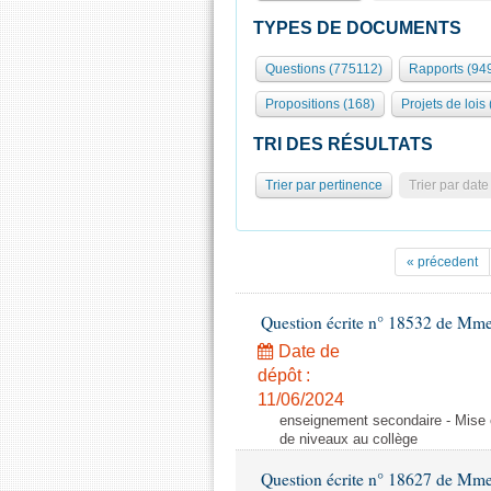
TYPES DE DOCUMENTS
Questions (775112)
Rapports (94
Propositions (168)
Projets de lois
TRI DES RÉSULTATS
Trier par pertinence
Trier par date
« précedent
Question écrite n° 18532 de Mme
Date de
dépôt :
11/06/2024
enseignement secondaire - Mise 
de niveaux au collège
Question écrite n° 18627 de Mme