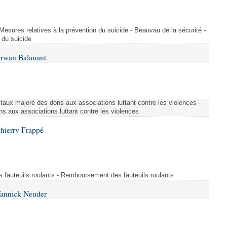
 Mesures relatives à la prévention du suicide - Beauvau de la sécurité -
 du suicide
Erwan Balanant
 taux majoré des dons aux associations luttant contre les violences -
s aux associations luttant contre les violences
hierry Frappé
fauteuils roulants - Remboursement des fauteuils roulants
Yannick Neuder