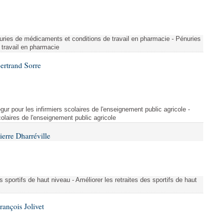
ries de médicaments et conditions de travail en pharmacie - Pénuries
travail en pharmacie
ertrand Sorre
ur pour les infirmiers scolaires de l'enseignement public agricole -
colaires de l'enseignement public agricole
erre Dharréville
es sportifs de haut niveau - Améliorer les retraites des sportifs de haut
ançois Jolivet