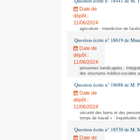
Question écrite n° 18441 de M.
Date de
dépôt :
11/06/2024
agriculture - Interdiction de l'ac
Question écrite n° 18619 de Mm
Date de
dépôt :
11/06/2024
personnes handicapées - Intégrat
des structures médico-sociales a
Question écrite n° 18688 de M. P
Date de
dépôt :
11/06/2024
sécurité des biens et des person
temps de travail » - Inquiétudes 
Question écrite n° 18530 de M. 
Date de