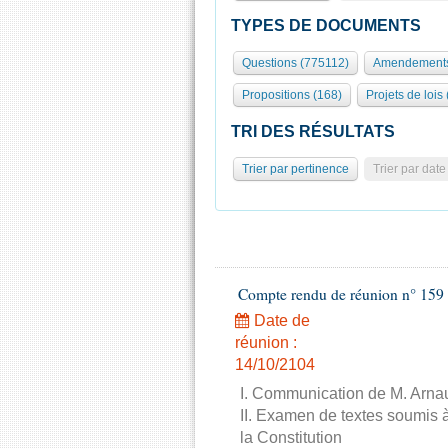
TYPES DE DOCUMENTS
Questions (775112)
Amendements
Propositions (168)
Projets de lois
TRI DES RÉSULTATS
Trier par pertinence
Trier par date
Compte rendu de réunion n° 159 
Date de
réunion :
14/10/2104
I. Communication de M. Arnau
II. Examen de textes soumis à
la Constitution