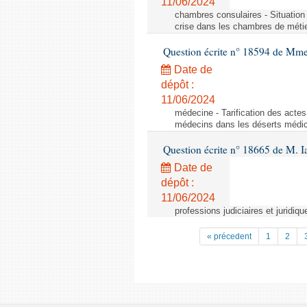
11/06/2024
chambres consulaires - Situation 
crise dans les chambres de métier
Question écrite n° 18594 de Mme
Date de
dépôt :
11/06/2024
médecine - Tarification des acte
médecins dans les déserts médi
Question écrite n° 18665 de M. 
Date de
dépôt :
11/06/2024
professions judiciaires et juridiqu
« précedent
1
2