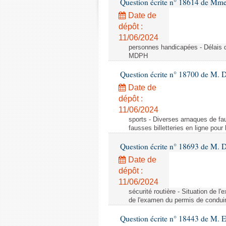
Question écrite n° 18614 de Mm
Date de
dépôt :
11/06/2024
personnes handicapées - Délais d
MDPH
Question écrite n° 18700 de M. D
Date de
dépôt :
11/06/2024
sports - Diverses arnaques de fau
fausses billetteries en ligne pour
Question écrite n° 18693 de M.
Date de
dépôt :
11/06/2024
sécurité routière - Situation de 
de l'examen du permis de conduir
Question écrite n° 18443 de M. 