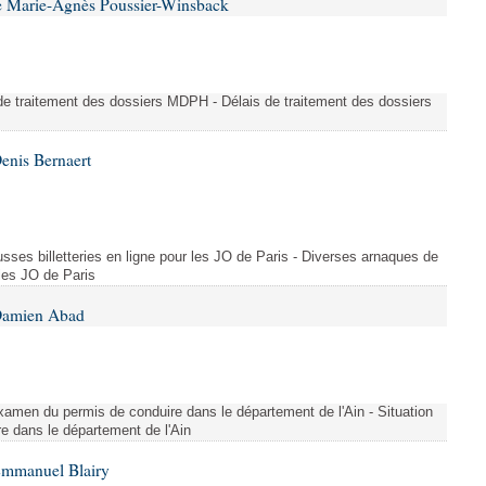
e Marie-Agnès Poussier-Winsback
e traitement des dossiers MDPH - Délais de traitement des dossiers
enis Bernaert
sses billetteries en ligne pour les JO de Paris - Diverses arnaques de
 les JO de Paris
 Damien Abad
l'examen du permis de conduire dans le département de l'Ain - Situation
e dans le département de l'Ain
Emmanuel Blairy