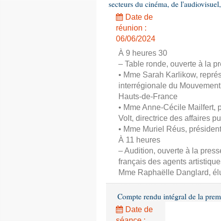
secteurs du cinéma, de l'audiovisuel,
Date de
réunion :
06/06/2024
À 9 heures 30
– Table ronde, ouverte à la pr
• Mme Sarah Karlikow, représ
interrégionale du Mouvement
Hauts-de-France
• Mme Anne-Cécile Mailfert,
Volt, directrice des affaires p
• Mme Muriel Réus, présiden
À 11 heures
– Audition, ouverte à la pres
français des agents artistique
Mme Raphaëlle Danglard, él
Compte rendu intégral de la prem
Date de
séance :