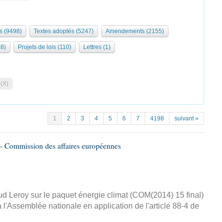
s (9498)
Textes adoptés (5247)
Amendements (2155)
68)
Projets de lois (110)
Lettres (1)
 (X)
1
2
3
4
5
6
7
4198
suivant »
- Commission des affaires européennes
d Leroy sur le paquet énergie climat (COM(2014) 15 final)
 l'Assemblée nationale en application de l'article 88-4 de