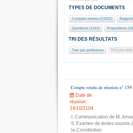
TYPES DE DOCUMENTS
Comptes-rendus (23252)
Rapport
Questions (1543)
Propositions (1
TRI DES RÉSULTATS
Trier par pertinence
Trier par date
Compte rendu de réunion n° 159 
Date de
réunion :
14/10/2104
I. Communication de M. Arnau
II. Examen de textes soumis à
la Constitution