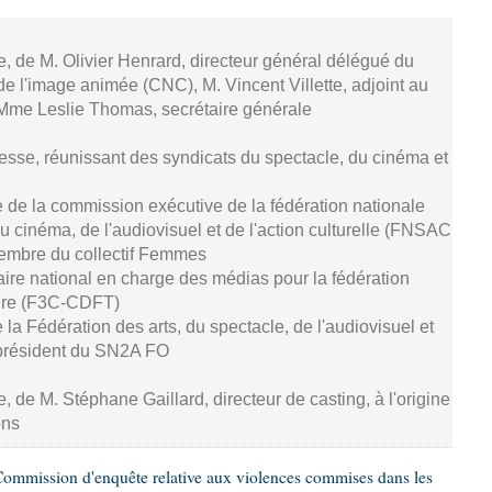
se, de M. Olivier Henrard, directeur général délégué du
de l'image animée (CNC), M. Vincent Villette, adjoint au
 Mme Leslie Thomas, secrétaire générale
resse, réunissant des syndicats du spectacle, du cinéma et
 de la commission exécutive de la fédération nationale
u cinéma, de l'audiovisuel et de l'action culturelle (FNSAC
embre du collectif Femmes
aire national en charge des médias pour la fédération
ture (F3C-CDFT)
de la Fédération des arts, du spectacle, de l'audiovisuel et
président du SN2A FO
e, de M. Stéphane Gaillard, directeur de casting, à l'origine
ons
ommission d'enquête relative aux violences commises dans les