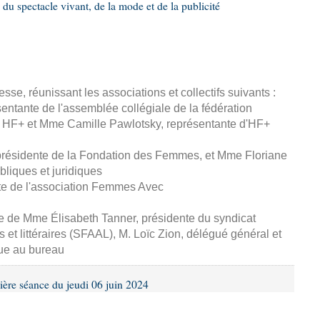
 du spectacle vivant, de la mode et de la publicité
esse, réunissant les associations et collectifs suivants :
entante de l'assemblée collégiale de la fédération
 HF+ et Mme Camille Pawlotsky, représentante d'HF+
 présidente de la Fondation des Femmes, et Mme Floriane
ubliques et juridiques
te de l'association Femmes Avec
se de Mme Élisabeth Tanner, présidente du syndicat
s et littéraires (SFAAL), M. Loïc Zion, délégué général et
ue au bureau
ière séance du jeudi 06 juin 2024