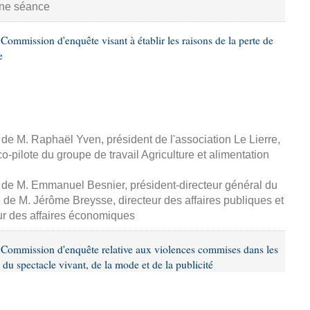
aine séance
ommission d'enquête visant à établir les raisons de la perte de
e
, de M. Raphaël Yven, président de l'association Le Lierre,
-pilote du groupe de travail Agriculture et alimentation
, de M. Emmanuel Besnier, président-directeur général du
de M. Jérôme Breysse, directeur des affaires publiques et
eur des affaires économiques
Commission d'enquête relative aux violences commises dans les
 du spectacle vivant, de la mode et de la publicité