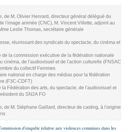
se, de M. Olivier Henrard, directeur général délégué du
de l'image animée (CNC), M. Vincent Villette, adjoint au
 Mme Leslie Thomas, secrétaire générale
resse, réunissant des syndicats du spectacle, du cinéma et
 de la commission exécutive de la fédération nationale
u cinéma, de l'audiovisuel et de l'action culturelle (FNSAC
embre du collectif Femmes
aire national en charge des médias pour la fédération
ture (F3C-CDFT)
de la Fédération des arts, du spectacle, de l'audiovisuel et
président du SN2A FO
e, de M. Stéphane Gaillard, directeur de casting, à l'origine
ons
ommission d'enquête relative aux violences commises dans les