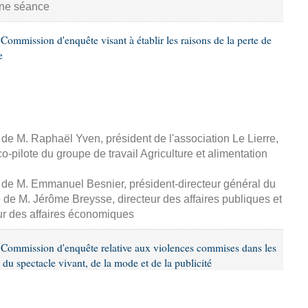
aine séance
ommission d'enquête visant à établir les raisons de la perte de
e
, de M. Raphaël Yven, président de l'association Le Lierre,
-pilote du groupe de travail Agriculture et alimentation
, de M. Emmanuel Besnier, président-directeur général du
de M. Jérôme Breysse, directeur des affaires publiques et
eur des affaires économiques
Commission d'enquête relative aux violences commises dans les
 du spectacle vivant, de la mode et de la publicité