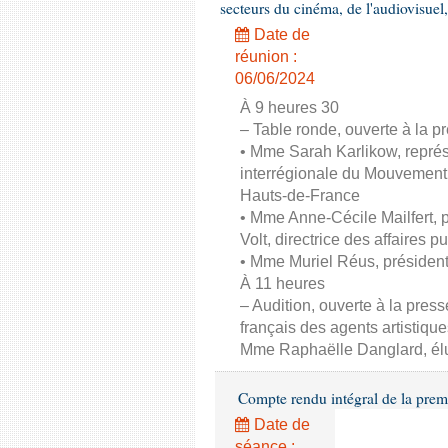
secteurs du cinéma, de l'audiovisuel,
Date de
réunion :
06/06/2024
À 9 heures 30
– Table ronde, ouverte à la pr
• Mme Sarah Karlikow, représ
interrégionale du Mouvement
Hauts-de-France
• Mme Anne-Cécile Mailfert,
Volt, directrice des affaires p
• Mme Muriel Réus, présiden
À 11 heures
– Audition, ouverte à la pres
français des agents artistique
Mme Raphaëlle Danglard, él
Compte rendu intégral de la prem
Date de
séance :