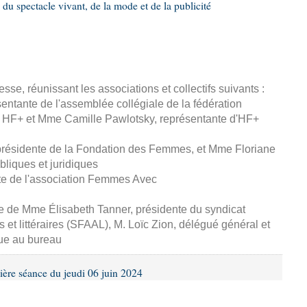
 du spectacle vivant, de la mode et de la publicité
esse, réunissant les associations et collectifs suivants :
entante de l'assemblée collégiale de la fédération
 HF+ et Mme Camille Pawlotsky, représentante d'HF+
 présidente de la Fondation des Femmes, et Mme Floriane
ubliques et juridiques
te de l'association Femmes Avec
se de Mme Élisabeth Tanner, présidente du syndicat
s et littéraires (SFAAL), M. Loïc Zion, délégué général et
ue au bureau
ière séance du jeudi 06 juin 2024