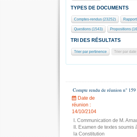
TYPES DE DOCUMENTS
Comptes-rendus (23252)
Rapport
Questions (1543)
Propositions (1
TRI DES RÉSULTATS
Trier par pertinence
Trier par date
Compte rendu de réunion n° 159 
Date de
réunion :
14/10/2104
I. Communication de M. Arnau
II. Examen de textes soumis à
la Constitution