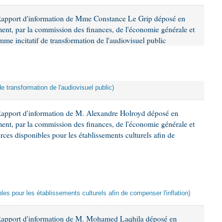
Rapport d'information de Mme Constance Le Grip déposé en
ement, par la commission des finances, de l'économie générale et
mme incitatif de transformation de l'audiovisuel public
de transformation de l'audiovisuel public)
Rapport d'information de M. Alexandre Holroyd déposé en
ement, par la commission des finances, de l'économie générale et
rces disponibles pour les établissements culturels afin de
les pour les établissements culturels afin de compenser l'inflation)
 Rapport d'information de M. Mohamed Laqhila déposé en