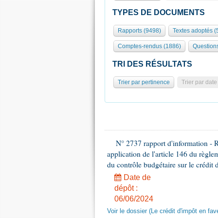
TYPES DE DOCUMENTS
Rapports (9498)
Textes adoptés (
Comptes-rendus (1886)
Question
TRI DES RÉSULTATS
Trier par pertinence
Trier par date
N° 2737 rapport d'information - 
application de l'article 146 du règl
du contrôle budgétaire sur le crédit 
Date de
dépôt :
06/06/2024
Voir le dossier (Le crédit d'impôt en fa