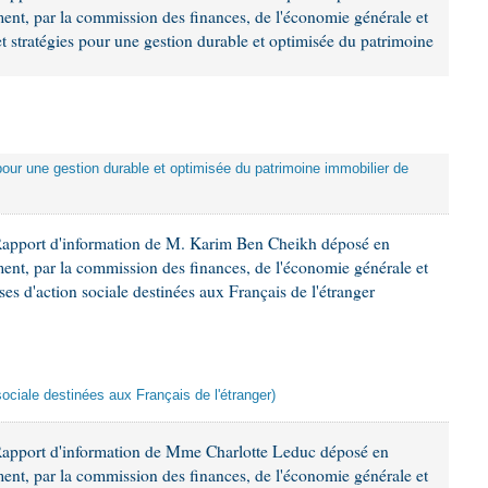
ement, par la commission des finances, de l'économie générale et
et stratégies pour une gestion durable et optimisée du patrimoine
 pour une gestion durable et optimisée du patrimoine immobilier de
Rapport d'information de M. Karim Ben Cheikh déposé en
ement, par la commission des finances, de l'économie générale et
es d'action sociale destinées aux Français de l'étranger
sociale destinées aux Français de l'étranger)
Rapport d'information de Mme Charlotte Leduc déposé en
ement, par la commission des finances, de l'économie générale et