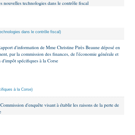
s nouvelles technologies dans le contrôle fiscal
echnologies dans le contrôle fiscal)
Rapport d'information de Mme Christine Pirès Beaune déposé en
ement, par la commission des finances, de l'économie générale et
s d'impôt spécifiques à la Corse
cifiques à la Corse)
ommission d'enquête visant à établir les raisons de la perte de
e