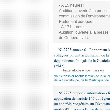
- À 15 heures :
Audition, ouverte à la presse
commission de l'environnement
Parlement européen
- À 17 heures :
Audition, ouverte à la presse
de Coopérative U
N° 2723 annexe 0 - Rapport sur la
collègues portant actualisation de 
départements français de la Guadelo
(2542).
Texte adopté en commission
Voir le dossier (Actualisation de la l
de la Guadeloupe, de la Martinique, de
N° 2725 rapport d'information - 
application de l'article 146 du règl
du contrôle budgétaire sur l'évalua
quotas d'émission à l'aune de la mi