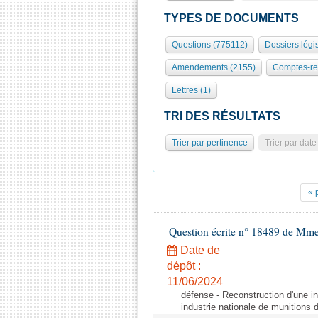
TYPES DE DOCUMENTS
Questions (775112)
Dossiers légis
Amendements (2155)
Comptes-re
Lettres (1)
TRI DES RÉSULTATS
Trier par pertinence
Trier par date
« 
Question écrite n° 18489 de Mme
Date de
dépôt :
11/06/2024
défense - Reconstruction d'une in
industrie nationale de munitions d