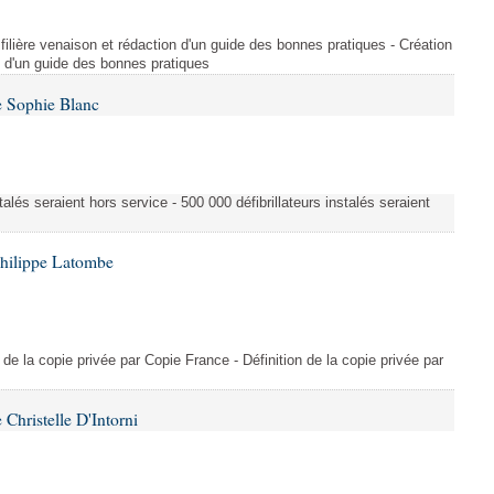
filière venaison et rédaction d'un guide des bonnes pratiques - Création
on d'un guide des bonnes pratiques
e Sophie Blanc
talés seraient hors service - 500 000 défibrillateurs instalés seraient
Philippe Latombe
on de la copie privée par Copie France - Définition de la copie privée par
Christelle D'Intorni