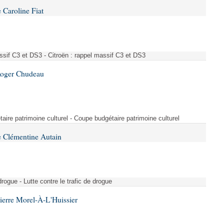
 Caroline Fiat
ssif C3 et DS3 - Citroën : rappel massif C3 et DS3
Roger Chudeau
taire patrimoine culturel - Coupe budgétaire patrimoine culturel
 Clémentine Autain
drogue - Lutte contre le trafic de drogue
ierre Morel-À-L'Huissier