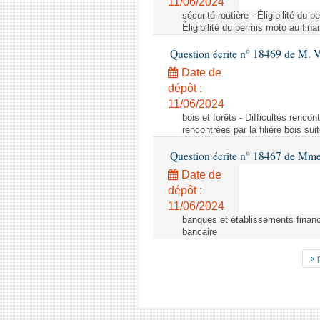
11/06/2024
sécurité routière - Éligibilité d
Éligibilité du permis moto au fi
Question écrite n° 18469 de M. 
Date de
dépôt :
11/06/2024
bois et forêts - Difficultés rencon
rencontrées par la filière bois su
Question écrite n° 18467 de Mme
Date de
dépôt :
11/06/2024
banques et établissements financi
bancaire
« 