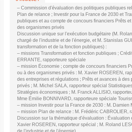
– Commission d'évaluation des politiques publiques re
Plan de relance ; Investir pour la France de 2030 et Tra
publiques et au compte de concours financiers Prêts et
des organismes privés
Discussion unique sur l'exécution budgétaire (M. Ro
chargé de l'industrie et de l'énergie, et M. Stanislas GU
transformation et de la fonction publiques) :
– missions Transformation et fonction publiques ; Créd
ERRANTE, rapporteure spéciale
– mission Économie ; compte de concours financiers Prê
ou à des organismes privés : M. Xavier ROSEREN, ra
des entreprises et régulations ; Prêts et avances à des
privés ; M. Michel SALA, rapporteur spécial Statistiqu
Stratégies économiques ; M. Franck ALLISIO, rapporteu
Mme Émilie BONNIVARD, rapporteure spéciale Touri
– mission Investir pour la France de 2030 : M. Damien
– mission Plan de relance : M. Frédéric CABROLIER, r
Discussion sur la thématique d'évaluation : Évaluatio
Xavier ROSEREN, rapporteur spécial ; M. Roland LES
de l'industrie et de l'énergie)