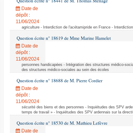
Question écrite n° 18441 de M. Thomas Ménagé
Date de
dépôt :
11/06/2024
agriculture - Interdiction de l'acétamipride en France - Interdicti
Question écrite n° 18619 de Mme Marine Hamelet
Date de
dépôt :
11/06/2024
personnes handicapées - Intégration des structures médico-socia
des structures médico-sociales au sein des écoles
Question écrite n° 18688 de M. Pierre Cordier
Date de
dépôt :
11/06/2024
sécurité des biens et des personnes - Inquiétudes des SPV arden
temps de travail » - Inquiétudes des SPV ardennais sur la direct
Question écrite n° 18530 de M. Mathieu Lefèvre
Date de