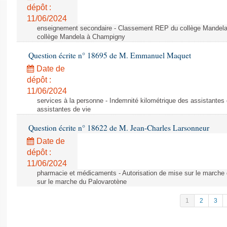
dépôt :
11/06/2024
enseignement secondaire - Classement REP du collège Mandel
collège Mandela à Champigny
Question écrite n° 18695 de M. Emmanuel Maquet
Date de
dépôt :
11/06/2024
services à la personne - Indemnité kilométrique des assistantes 
assistantes de vie
Question écrite n° 18622 de M. Jean-Charles Larsonneur
Date de
dépôt :
11/06/2024
pharmacie et médicaments - Autorisation de mise sur le marche 
sur le marche du Palovarotène
1
2
3