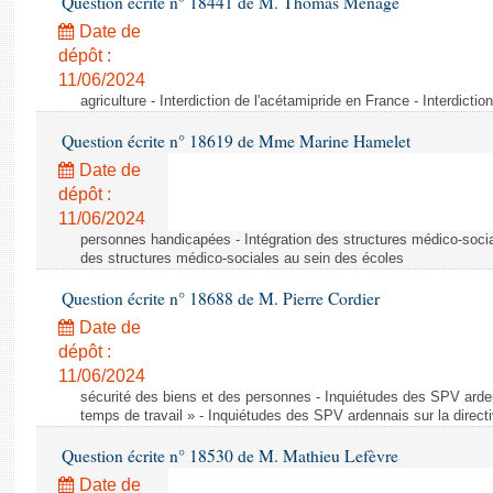
Question écrite n° 18441 de M. Thomas Ménagé
Date de
dépôt :
11/06/2024
agriculture - Interdiction de l'acétamipride en France - Interdicti
Question écrite n° 18619 de Mme Marine Hamelet
Date de
dépôt :
11/06/2024
personnes handicapées - Intégration des structures médico-socia
des structures médico-sociales au sein des écoles
Question écrite n° 18688 de M. Pierre Cordier
Date de
dépôt :
11/06/2024
sécurité des biens et des personnes - Inquiétudes des SPV arden
temps de travail » - Inquiétudes des SPV ardennais sur la direct
Question écrite n° 18530 de M. Mathieu Lefèvre
Date de