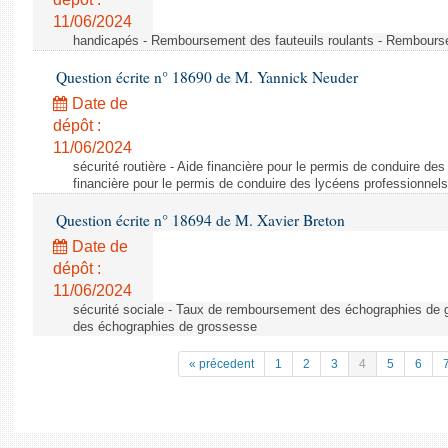
11/06/2024
handicapés - Remboursement des fauteuils roulants - Rembourse
Question écrite n° 18690 de M. Yannick Neuder
Date de
dépôt :
11/06/2024
sécurité routière - Aide financière pour le permis de conduire de
financière pour le permis de conduire des lycéens professionnels
Question écrite n° 18694 de M. Xavier Breton
Date de
dépôt :
11/06/2024
sécurité sociale - Taux de remboursement des échographies de
des échographies de grossesse
« précedent
1
2
3
4
5
6