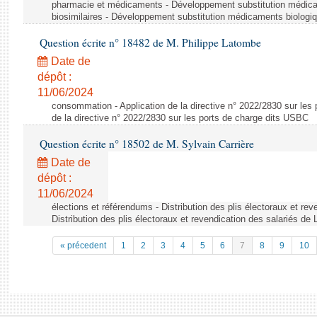
pharmacie et médicaments - Développement substitution médic
biosimilaires - Développement substitution médicaments biologi
Question écrite n° 18482 de M. Philippe Latombe
Date de
dépôt :
11/06/2024
consommation - Application de la directive n° 2022/2830 sur les 
de la directive n° 2022/2830 sur les ports de charge dits USBC
Question écrite n° 18502 de M. Sylvain Carrière
Date de
dépôt :
11/06/2024
élections et référendums - Distribution des plis électoraux et rev
Distribution des plis électoraux et revendication des salariés de
« précedent
1
2
3
4
5
6
7
8
9
10