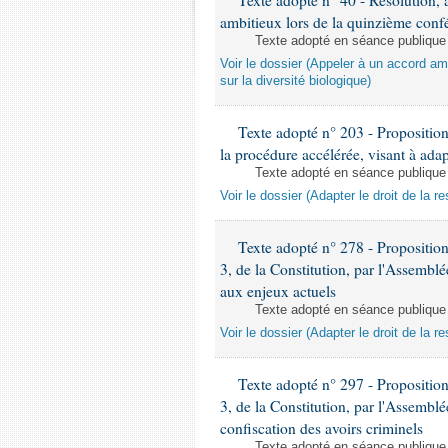
Texte adopté n° 40 - Résolution, 
ambitieux lors de la quinzième confé
Texte adopté en séance publique
Voir le dossier (Appeler à un accord am
sur la diversité biologique)
Texte adopté n° 203 - Proposition
la procédure accélérée, visant à adapt
Texte adopté en séance publique
Voir le dossier (Adapter le droit de la r
Texte adopté n° 278 - Proposition d
3, de la Constitution, par l'Assemblée
aux enjeux actuels
Texte adopté en séance publique
Voir le dossier (Adapter le droit de la r
Texte adopté n° 297 - Proposition d
3, de la Constitution, par l'Assemblée
confiscation des avoirs criminels
Texte adopté en séance publique