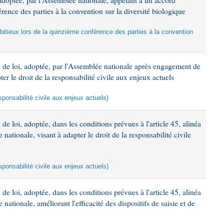
adoptée, par l'Assemblée nationale, appelant à un accord
rence des parties à la convention sur la diversité biologique
bitieux lors de la quinzième conférence des parties à la convention
 de loi, adoptée, par l'Assemblée nationale après engagement de
er le droit de la responsabilité civile aux enjeux actuels
esponsabilité civile aux enjeux actuels)
e loi, adoptée, dans les conditions prévues à l'article 45, alinéa
 nationale, visant à adapter le droit de la responsabilité civile
esponsabilité civile aux enjeux actuels)
e loi, adoptée, dans les conditions prévues à l'article 45, alinéa
 nationale, améliorant l'efficacité des dispositifs de saisie et de