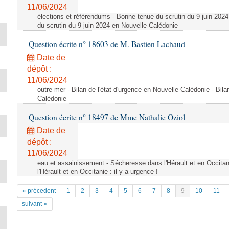
11/06/2024
élections et référendums - Bonne tenue du scrutin du 9 juin 202
du scrutin du 9 juin 2024 en Nouvelle-Calédonie
Question écrite n° 18603 de M. Bastien Lachaud
Date de
dépôt :
11/06/2024
outre-mer - Bilan de l'état d'urgence en Nouvelle-Calédonie - Bila
Calédonie
Question écrite n° 18497 de Mme Nathalie Oziol
Date de
dépôt :
11/06/2024
eau et assainissement - Sécheresse dans l'Hérault et en Occitani
l'Hérault et en Occitanie : il y a urgence !
« précedent
1
2
3
4
5
6
7
8
9
10
11
suivant »