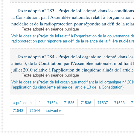
Texte adopté n° 283 - Projet de loi, adopté, dans les conditions 
la Constitution, par l'Assemblée nationale, relatif à l'organisation
nucléaire et de la radioprotection pour répondre au défi de la relan
Texte adopté en séance publique
Voir le dossier (Projet de loi relatif à l'organisation de la gouvernance d
radioprotection pour répondre au défi de la relance de la filière nucléair
Texte adopté n° 284 - Projet de loi organique, adopté, dans les 
alinéa 3, de la Constitution, par l'Assemblée nationale, modifian
juillet 2010 relative à l'application du cinquième alinéa de l'articl
Texte adopté en séance publique
Voir le dossier (Projet de loi organique modifiant la loi organique n° 201
l'application du cinquième alinéa de l'article 13 de la Constitution)
« précedent
1
71534
71535
71536
71537
71538
7
71543
71544
suivant »