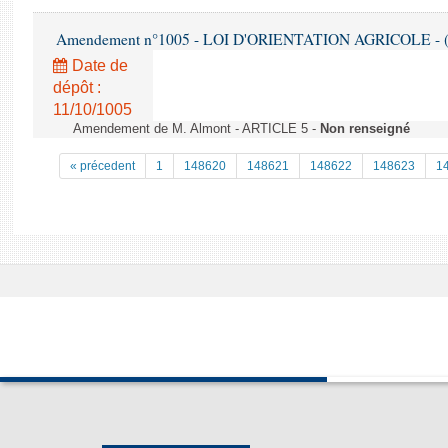
Amendement n°1005 - LOI D'ORIENTATION AGRICOLE - (
Date de
dépôt :
11/10/1005
Amendement de M. Almont - ARTICLE 5 -
Non renseigné
« précedent
1
148620
148621
148622
148623
1