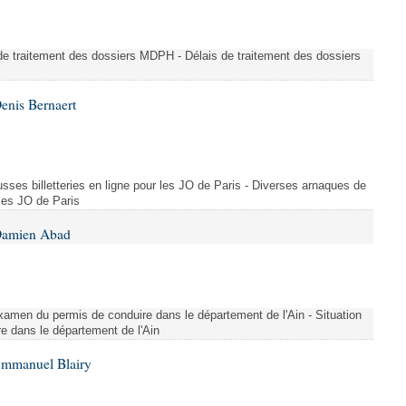
e traitement des dossiers MDPH - Délais de traitement des dossiers
enis Bernaert
sses billetteries en ligne pour les JO de Paris - Diverses arnaques de
 les JO de Paris
 Damien Abad
l'examen du permis de conduire dans le département de l'Ain - Situation
e dans le département de l'Ain
Emmanuel Blairy