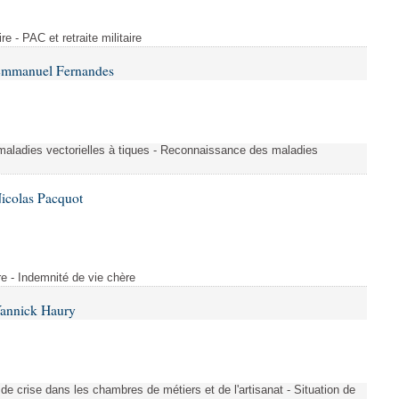
ire - PAC et retraite militaire
 Emmanuel Fernandes
aladies vectorielles à tiques - Reconnaissance des maladies
icolas Pacquot
re - Indemnité de vie chère
Yannick Haury
de crise dans les chambres de métiers et de l'artisanat - Situation de