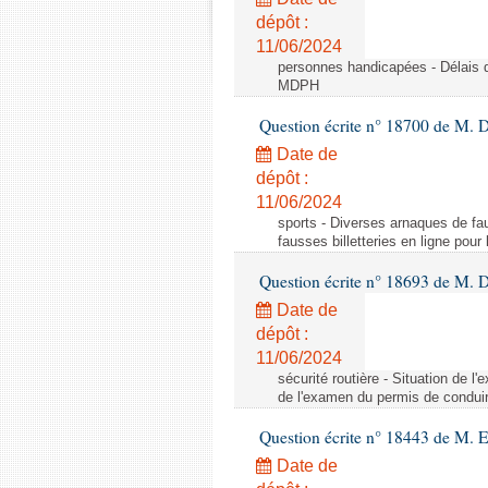
dépôt :
11/06/2024
personnes handicapées - Délais d
MDPH
Question écrite n° 18700 de M. D
Date de
dépôt :
11/06/2024
sports - Diverses arnaques de fau
fausses billetteries en ligne pour
Question écrite n° 18693 de M.
Date de
dépôt :
11/06/2024
sécurité routière - Situation de 
de l'examen du permis de conduir
Question écrite n° 18443 de M. 
Date de