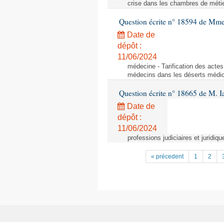
crise dans les chambres de métier
Question écrite n° 18594 de Mme
Date de
dépôt :
11/06/2024
médecine - Tarification des acte
médecins dans les déserts médi
Question écrite n° 18665 de M. 
Date de
dépôt :
11/06/2024
professions judiciaires et juridiqu
« précedent
1
2