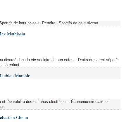
- Sportifs de haut niveau - Retraite - Sportifs de haut niveau
Max Mathiasin
ou divorcé dans la vie scolaire de son enfant - Droits du parent séparé
e son enfant
Matthieu Marchio
et réparabilité des batteries électriques - Économie circulaire et
ues
Sébastien Chenu