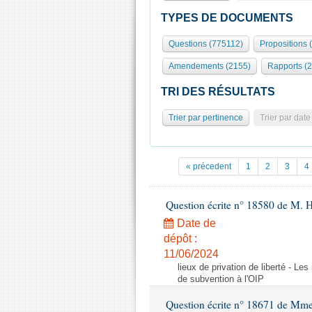
TYPES DE DOCUMENTS
Questions (775112)
Propositions 
Amendements (2155)
Rapports (
TRI DES RÉSULTATS
Trier par pertinence
Trier par date
« précedent
1
2
3
4
Question écrite n° 18580 de M. 
Date de
dépôt :
11/06/2024
lieux de privation de liberté - Le
de subvention à l'OIP
Question écrite n° 18671 de Mm