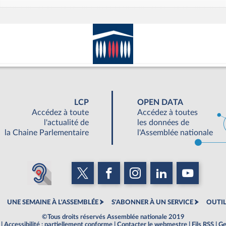
LCP
OPEN DATA
Accédez à toute
Accédez à toutes
l'actualité de
les données de
la Chaine Parlementaire
l'Assemblée nationale
UNE SEMAINE À L'ASSEMBLÉE
S'ABONNER À UN SERVICE
OUTIL
©Tous droits réservés Assemblée nationale 2019
|
Accessibilité : partiellement conforme
|
Contacter le webmestre
|
Fils RSS
|
Ge