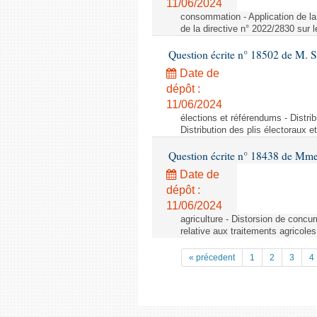
11/06/2024
consommation - Application de la 
de la directive n° 2022/2830 sur
Question écrite n° 18502 de M. S
Date de
dépôt :
11/06/2024
élections et référendums - Distri
Distribution des plis électoraux 
Question écrite n° 18438 de Mm
Date de
dépôt :
11/06/2024
agriculture - Distorsion de concu
relative aux traitements agricoles
« précedent
1
2
3
4