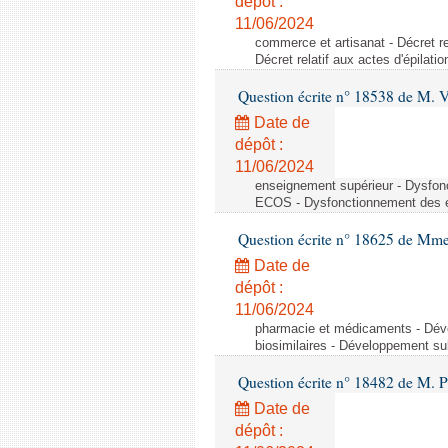
dépôt :
11/06/2024
commerce et artisanat - Décret rel
Décret relatif aux actes d'épilati
Question écrite n° 18538 de M. 
Date de
dépôt :
11/06/2024
enseignement supérieur - Dysfo
ECOS - Dysfonctionnement des 
Question écrite n° 18625 de Mme
Date de
dépôt :
11/06/2024
pharmacie et médicaments - Dév
biosimilaires - Développement su
Question écrite n° 18482 de M. 
Date de
dépôt :