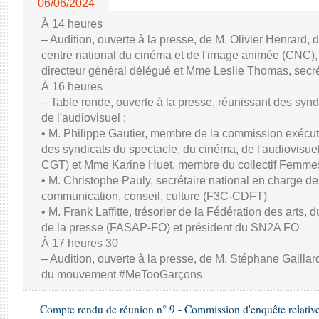
06/06/2024
À 14 heures
– Audition, ouverte à la presse, de M. Olivier Henrard, 
centre national du cinéma et de l'image animée (CNC), M
directeur général délégué et Mme Leslie Thomas, secré
À 16 heures
– Table ronde, ouverte à la presse, réunissant des synd
de l'audiovisuel :
• M. Philippe Gautier, membre de la commission exécuti
des syndicats du spectacle, du cinéma, de l'audiovisuel
CGT) et Mme Karine Huet, membre du collectif Femme
• M. Christophe Pauly, secrétaire national en charge de
communication, conseil, culture (F3C-CDFT)
• M. Frank Laffitte, trésorier de la Fédération des arts, 
de la presse (FASAP-FO) et président du SN2A FO
À 17 heures 30
– Audition, ouverte à la presse, de M. Stéphane Gaillard,
du mouvement #MeTooGarçons
Compte rendu de réunion n° 9 - Commission d'enquête relativ