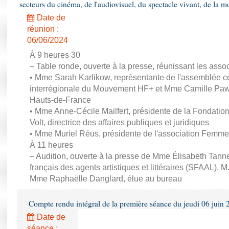
secteurs du cinéma, de l'audiovisuel, du spectacle vivant, de la mo
Date de
réunion :
06/06/2024
À 9 heures 30
– Table ronde, ouverte à la presse, réunissant les associ
• Mme Sarah Karlikow, représentante de l'assemblée col
interrégionale du Mouvement HF+ et Mme Camille Pawl
Hauts-de-France
• Mme Anne-Cécile Mailfert, présidente de la Fondati
Volt, directrice des affaires publiques et juridiques
• Mme Muriel Réus, présidente de l'association Femm
À 11 heures
– Audition, ouverte à la presse de Mme Élisabeth Tanne
français des agents artistiques et littéraires (SFAAL), M
Mme Raphaëlle Danglard, élue au bureau
Compte rendu intégral de la première séance du jeudi 06 juin
Date de
séance :