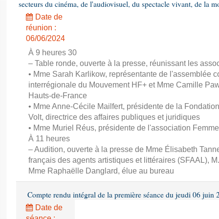
secteurs du cinéma, de l'audiovisuel, du spectacle vivant, de la mo
Date de
réunion :
06/06/2024
À 9 heures 30
– Table ronde, ouverte à la presse, réunissant les associ
• Mme Sarah Karlikow, représentante de l'assemblée col
interrégionale du Mouvement HF+ et Mme Camille Pawl
Hauts-de-France
• Mme Anne-Cécile Mailfert, présidente de la Fondati
Volt, directrice des affaires publiques et juridiques
• Mme Muriel Réus, présidente de l'association Femm
À 11 heures
– Audition, ouverte à la presse de Mme Élisabeth Tanne
français des agents artistiques et littéraires (SFAAL), M
Mme Raphaëlle Danglard, élue au bureau
Compte rendu intégral de la première séance du jeudi 06 juin
Date de
séance :