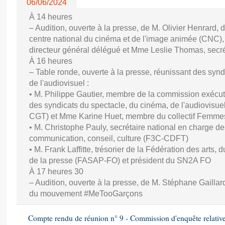
06/06/2024
À 14 heures
– Audition, ouverte à la presse, de M. Olivier Henrard, 
centre national du cinéma et de l'image animée (CNC), M
directeur général délégué et Mme Leslie Thomas, secré
À 16 heures
– Table ronde, ouverte à la presse, réunissant des synd
de l'audiovisuel :
• M. Philippe Gautier, membre de la commission exécuti
des syndicats du spectacle, du cinéma, de l'audiovisuel
CGT) et Mme Karine Huet, membre du collectif Femme
• M. Christophe Pauly, secrétaire national en charge de
communication, conseil, culture (F3C-CDFT)
• M. Frank Laffitte, trésorier de la Fédération des arts, 
de la presse (FASAP-FO) et président du SN2A FO
À 17 heures 30
– Audition, ouverte à la presse, de M. Stéphane Gaillard,
du mouvement #MeTooGarçons
Compte rendu de réunion n° 9 - Commission d'enquête relativ