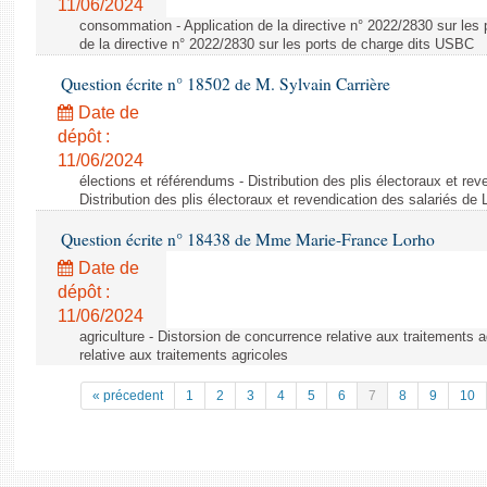
11/06/2024
consommation - Application de la directive n° 2022/2830 sur les 
de la directive n° 2022/2830 sur les ports de charge dits USBC
Question écrite n° 18502 de M. Sylvain Carrière
Date de
dépôt :
11/06/2024
élections et référendums - Distribution des plis électoraux et rev
Distribution des plis électoraux et revendication des salariés de
Question écrite n° 18438 de Mme Marie-France Lorho
Date de
dépôt :
11/06/2024
agriculture - Distorsion de concurrence relative aux traitements 
relative aux traitements agricoles
« précedent
1
2
3
4
5
6
7
8
9
10