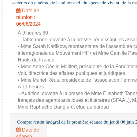
secteurs du cinéma, de l'audiovisuel, du spectacle vivant, de la mo
Date de
réunion :
06/06/2024
À 9 heures 30
– Table ronde, ouverte à la presse, réunissant les associ
• Mme Sarah Karlikow, représentante de l'assemblée col
interrégionale du Mouvement HF+ et Mme Camille Pawl
Hauts-de-France
• Mme Anne-Cécile Mailfert, présidente de la Fondati
Volt, directrice des affaires publiques et juridiques
• Mme Muriel Réus, présidente de l'association Femm
À 11 heures
– Audition, ouverte à la presse de Mme Élisabeth Tanne
français des agents artistiques et littéraires (SFAAL), M
Mme Raphaëlle Danglard, élue au bureau
Compte rendu intégral de la première séance du jeudi 06 juin
Date de
séance :