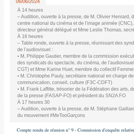
06/06/2024
À 14 heures
– Audition, ouverte à la presse, de M. Olivier Henrard, 
centre national du cinéma et de l'image animée (CNC), M
directeur général délégué et Mme Leslie Thomas, secré
À 16 heures
– Table ronde, ouverte à la presse, réunissant des synd
de l'audiovisuel :
• M. Philippe Gautier, membre de la commission exécuti
des syndicats du spectacle, du cinéma, de l'audiovisuel
CGT) et Mme Karine Huet, membre du collectif Femme
• M. Christophe Pauly, secrétaire national en charge de
communication, conseil, culture (F3C-CDFT)
• M. Frank Laffitte, trésorier de la Fédération des arts, 
de la presse (FASAP-FO) et président du SN2A FO
À 17 heures 30
– Audition, ouverte à la presse, de M. Stéphane Gaillard,
du mouvement #MeTooGarçons
Compte rendu de réunion n° 9 - Commission d'enquête relativ