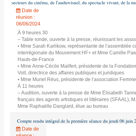
secteurs du cinéma, de l'audiovisuel, du spectacle vivant, de la mo
Date de
réunion :
06/06/2024
À 9 heures 30
– Table ronde, ouverte à la presse, réunissant les associ
• Mme Sarah Karlikow, représentante de l'assemblée col
interrégionale du Mouvement HF+ et Mme Camille Pawl
Hauts-de-France
• Mme Anne-Cécile Mailfert, présidente de la Fondati
Volt, directrice des affaires publiques et juridiques
• Mme Muriel Réus, présidente de l'association Femm
À 11 heures
– Audition, ouverte à la presse de Mme Élisabeth Tanne
français des agents artistiques et littéraires (SFAAL), M
Mme Raphaëlle Danglard, élue au bureau
Compte rendu intégral de la première séance du jeudi 06 juin
Date de
séance :