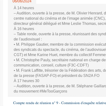
06/06/2024
À 14 heures
– Audition, ouverte à la presse, de M. Olivier Henrard, 
centre national du cinéma et de l'image animée (CNC), M
directeur général délégué et Mme Leslie Thomas, secré
À 16 heures
– Table ronde, ouverte à la presse, réunissant des synd
de l'audiovisuel :
• M. Philippe Gautier, membre de la commission exécuti
des syndicats du spectacle, du cinéma, de l'audiovisuel
CGT) et Mme Karine Huet, membre du collectif Femme
• M. Christophe Pauly, secrétaire national en charge de
communication, conseil, culture (F3C-CDFT)
• M. Frank Laffitte, trésorier de la Fédération des arts, 
de la presse (FASAP-FO) et président du SN2A FO
À 17 heures 30
– Audition, ouverte à la presse, de M. Stéphane Gaillard,
du mouvement #MeTooGarçons
Compte rendu de réunion n° 9 - Commission d'enquête relativ