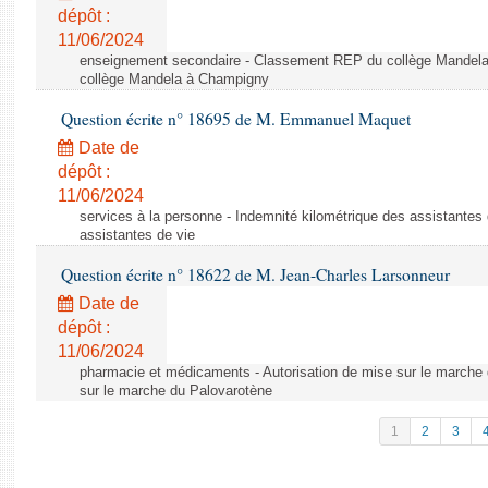
dépôt :
11/06/2024
enseignement secondaire - Classement REP du collège Mandel
collège Mandela à Champigny
Question écrite n° 18695 de M. Emmanuel Maquet
Date de
dépôt :
11/06/2024
services à la personne - Indemnité kilométrique des assistantes 
assistantes de vie
Question écrite n° 18622 de M. Jean-Charles Larsonneur
Date de
dépôt :
11/06/2024
pharmacie et médicaments - Autorisation de mise sur le marche 
sur le marche du Palovarotène
1
2
3