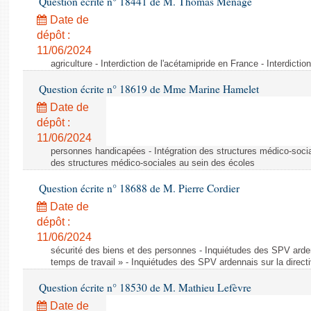
Question écrite n° 18441 de M. Thomas Ménagé
Date de
dépôt :
11/06/2024
agriculture - Interdiction de l'acétamipride en France - Interdicti
Question écrite n° 18619 de Mme Marine Hamelet
Date de
dépôt :
11/06/2024
personnes handicapées - Intégration des structures médico-socia
des structures médico-sociales au sein des écoles
Question écrite n° 18688 de M. Pierre Cordier
Date de
dépôt :
11/06/2024
sécurité des biens et des personnes - Inquiétudes des SPV arden
temps de travail » - Inquiétudes des SPV ardennais sur la direct
Question écrite n° 18530 de M. Mathieu Lefèvre
Date de