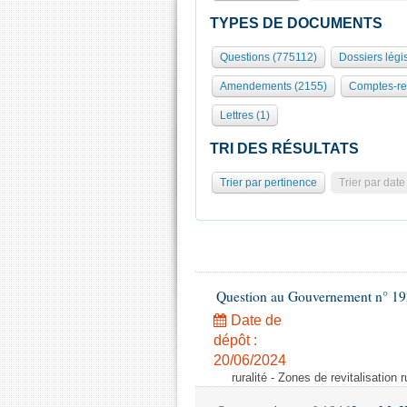
TYPES DE DOCUMENTS
Questions (775112)
Dossiers légis
Amendements (2155)
Comptes-re
Lettres (1)
TRI DES RÉSULTATS
Trier par pertinence
Trier par date
Question au Gouvernement n° 19
Date de
dépôt :
20/06/2024
ruralité - Zones de revitalisation 