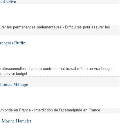
arl Olive
urer les permanences parlementaires - Difficultés pour assurer les
rançois Ruffin
rofessionnelles - La lutte contre le mal-travail mérite un vrai budget -
ite un vrai budget
 Thomas Ménagé
étamipride en France - Interdiction de l'acétamipride en France
e Marine Hamelet