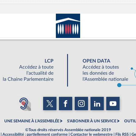
LCP
OPEN DATA
Accédez à toute
Accédez à toutes
l'actualité de
les données de
la Chaine Parlementaire
l'Assemblée nationale
UNE SEMAINE À L'ASSEMBLÉE
S'ABONNER À UN SERVICE
OUTIL
©Tous droits réservés Assemblée nationale 2019
|
Accessibilité : partiellement conforme
|
Contacter le webmestre
|
Fils RSS
|
Ge