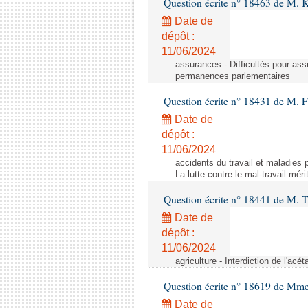
Question écrite n° 18463 de M. K
Date de
dépôt :
11/06/2024
assurances - Difficultés pour ass
permanences parlementaires
Question écrite n° 18431 de M. F
Date de
dépôt :
11/06/2024
accidents du travail et maladies p
La lutte contre le mal-travail mér
Question écrite n° 18441 de M.
Date de
dépôt :
11/06/2024
agriculture - Interdiction de l'ac
Question écrite n° 18619 de Mm
Date de