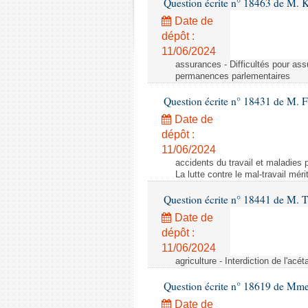
Question écrite n° 18463 de M. K
Date de
dépôt :
11/06/2024
assurances - Difficultés pour ass
permanences parlementaires
Question écrite n° 18431 de M. F
Date de
dépôt :
11/06/2024
accidents du travail et maladies p
La lutte contre le mal-travail mér
Question écrite n° 18441 de M.
Date de
dépôt :
11/06/2024
agriculture - Interdiction de l'ac
Question écrite n° 18619 de Mm
Date de