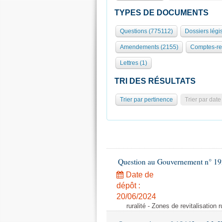
TYPES DE DOCUMENTS
Questions (775112)
Dossiers légis
Amendements (2155)
Comptes-re
Lettres (1)
TRI DES RÉSULTATS
Trier par pertinence
Trier par date
Question au Gouvernement n° 19
Date de
dépôt :
20/06/2024
ruralité - Zones de revitalisation 