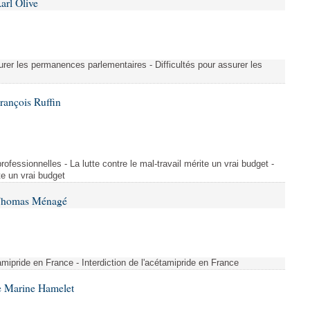
arl Olive
urer les permanences parlementaires - Difficultés pour assurer les
rançois Ruffin
rofessionnelles - La lutte contre le mal-travail mérite un vrai budget -
ite un vrai budget
 Thomas Ménagé
étamipride en France - Interdiction de l'acétamipride en France
e Marine Hamelet