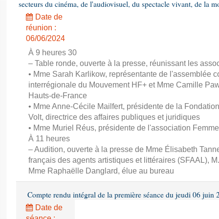
secteurs du cinéma, de l'audiovisuel, du spectacle vivant, de la mo
Date de
réunion :
06/06/2024
À 9 heures 30
– Table ronde, ouverte à la presse, réunissant les associ
• Mme Sarah Karlikow, représentante de l'assemblée col
interrégionale du Mouvement HF+ et Mme Camille Pawl
Hauts-de-France
• Mme Anne-Cécile Mailfert, présidente de la Fondati
Volt, directrice des affaires publiques et juridiques
• Mme Muriel Réus, présidente de l'association Femm
À 11 heures
– Audition, ouverte à la presse de Mme Élisabeth Tanne
français des agents artistiques et littéraires (SFAAL), M
Mme Raphaëlle Danglard, élue au bureau
Compte rendu intégral de la première séance du jeudi 06 juin
Date de
séance :