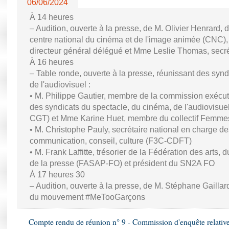
06/06/2024
À 14 heures
– Audition, ouverte à la presse, de M. Olivier Henrard, 
centre national du cinéma et de l'image animée (CNC), M
directeur général délégué et Mme Leslie Thomas, secré
À 16 heures
– Table ronde, ouverte à la presse, réunissant des synd
de l'audiovisuel :
• M. Philippe Gautier, membre de la commission exécuti
des syndicats du spectacle, du cinéma, de l'audiovisuel
CGT) et Mme Karine Huet, membre du collectif Femme
• M. Christophe Pauly, secrétaire national en charge de
communication, conseil, culture (F3C-CDFT)
• M. Frank Laffitte, trésorier de la Fédération des arts, 
de la presse (FASAP-FO) et président du SN2A FO
À 17 heures 30
– Audition, ouverte à la presse, de M. Stéphane Gaillard,
du mouvement #MeTooGarçons
Compte rendu de réunion n° 9 - Commission d'enquête relativ