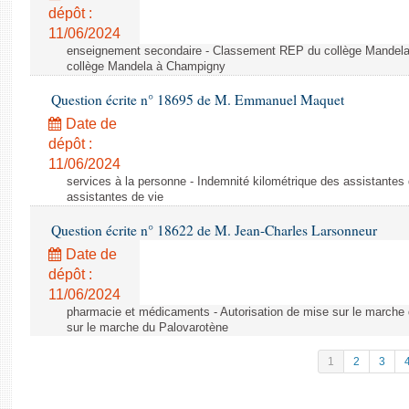
dépôt :
11/06/2024
enseignement secondaire - Classement REP du collège Mandel
collège Mandela à Champigny
Question écrite n° 18695 de M. Emmanuel Maquet
Date de
dépôt :
11/06/2024
services à la personne - Indemnité kilométrique des assistantes 
assistantes de vie
Question écrite n° 18622 de M. Jean-Charles Larsonneur
Date de
dépôt :
11/06/2024
pharmacie et médicaments - Autorisation de mise sur le marche 
sur le marche du Palovarotène
1
2
3