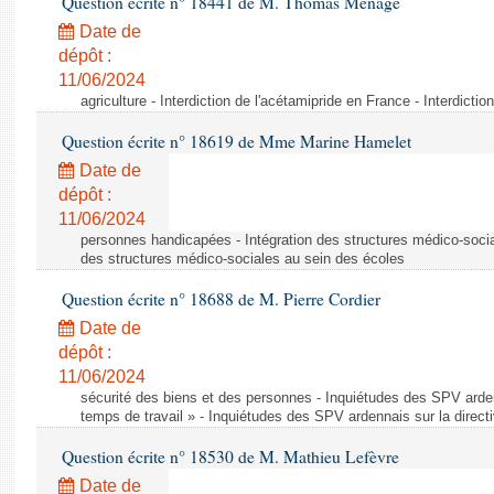
Question écrite n° 18441 de M. Thomas Ménagé
Date de
dépôt :
11/06/2024
agriculture - Interdiction de l'acétamipride en France - Interdicti
Question écrite n° 18619 de Mme Marine Hamelet
Date de
dépôt :
11/06/2024
personnes handicapées - Intégration des structures médico-socia
des structures médico-sociales au sein des écoles
Question écrite n° 18688 de M. Pierre Cordier
Date de
dépôt :
11/06/2024
sécurité des biens et des personnes - Inquiétudes des SPV arden
temps de travail » - Inquiétudes des SPV ardennais sur la direct
Question écrite n° 18530 de M. Mathieu Lefèvre
Date de