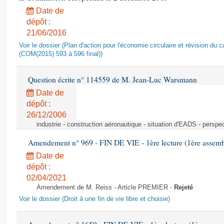
Date de
dépôt :
21/06/2016
Voir le dossier (Plan d'action pour l'économie circulaire et révision du ca
(COM(2015) 593 à 596 final))
Question écrite n° 114559 de M. Jean-Luc Warsmann
Date de
dépôt :
26/12/2006
industrie - construction aéronautique - situation d'EADS - perspe
Amendement n° 969 - FIN DE VIE - 1ère lecture (1ère assembl
Date de
dépôt :
02/04/2021
Amendement de M. Reiss - Article PREMIER -
Rejeté
Voir le dossier (Droit à une fin de vie libre et choisie)