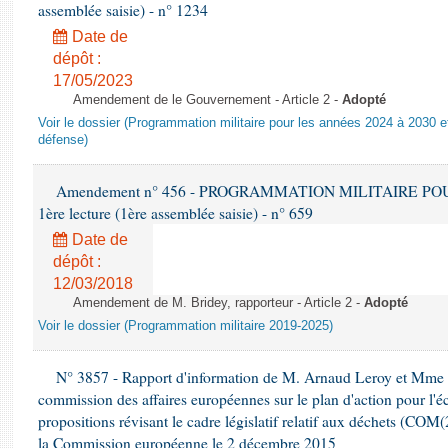
assemblée saisie) - n° 1234
Date de
dépôt :
17/05/2023
Amendement de le Gouvernement - Article 2 -
Adopté
Voir le dossier (Programmation militaire pour les années 2024 à 2030 et
défense)
Amendement n° 456 - PROGRAMMATION MILITAIRE POU
1ère lecture (1ère assemblée saisie) - n° 659
Date de
dépôt :
12/03/2018
Amendement de M. Bridey, rapporteur - Article 2 -
Adopté
Voir le dossier (Programmation militaire 2019-2025)
N° 3857 - Rapport d'information de M. Arnaud Leroy et Mme S
commission des affaires européennes sur le plan d'action pour l'éc
propositions révisant le cadre législatif relatif aux déchets (COM
la Commission européenne le 2 décembre 2015