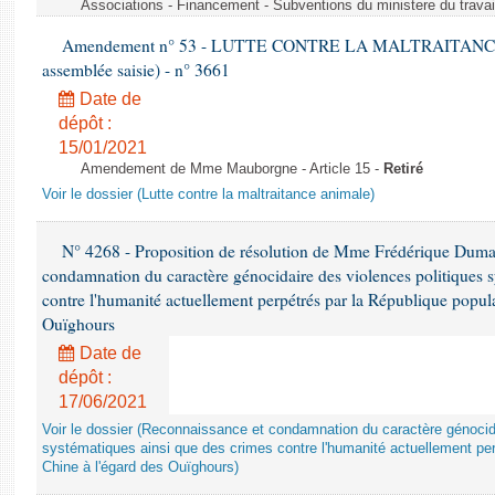
Associations - Financement - Subventions du ministere du travail
Amendement n° 53 - LUTTE CONTRE LA MALTRAITANCE A
assemblée saisie) - n° 3661
Date de
dépôt :
15/01/2021
Amendement de Mme Mauborgne - Article 15 -
Retiré
Voir le dossier (Lutte contre la maltraitance animale)
N° 4268 - Proposition de résolution de Mme Frédérique Dumas 
condamnation du caractère génocidaire des violences politiques s
contre l'humanité actuellement perpétrés par la République popula
Ouïghours
Date de
dépôt :
17/06/2021
Voir le dossier (Reconnaissance et condamnation du caractère génocida
systématiques ainsi que des crimes contre l'humanité actuellement per
Chine à l'égard des Ouïghours)