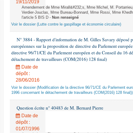
19/11/2019
Amendement de Mme Mirall&#232;s, Mme Michel, M. Portarrie
Verdier-Jouclas, Mme Bureau-Bonnard, Mme Rossi, Mme Khedhe
l'article 5 BIS D -
Non renseigné
Voir le dossier (Lutte contre le gaspillage et économie circulaire)
N° 3884 - Rapport d'information de M. Gilles Savary déposé pa
européennes sur la proposition de directive du Parlement europée
directive 96/71/CE du Parlement européen et du Conseil du 16 d
détachement de travailleurs (COM(2016) 128 final)
Date de
dépôt :
28/06/2016
Voir le dossier (Modification de la directive 96/71/CE du Parlement e
1996 concernant le détachement de travailleurs (COM(2016) 128 final))
Question écrite n° 40483 de M. Bernard Pierre
Date de
dépôt :
01/07/1996